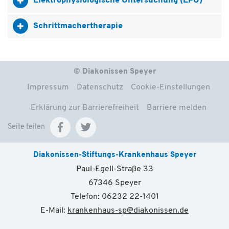
Elektrophysiologische Untersuchung (EPU)
Schrittmachertherapie
© Diakonissen Speyer
Impressum
Datenschutz
Cookie-Einstellungen
Erklärung zur Barrierefreiheit
Barriere melden
Seite teilen
Diakonissen-Stiftungs-Krankenhaus Speyer
Paul-Egell-Straße 33
67346 Speyer
Telefon: 06232 22-1401
E-Mail:
krankenhaus-sp
@
diakonissen.de