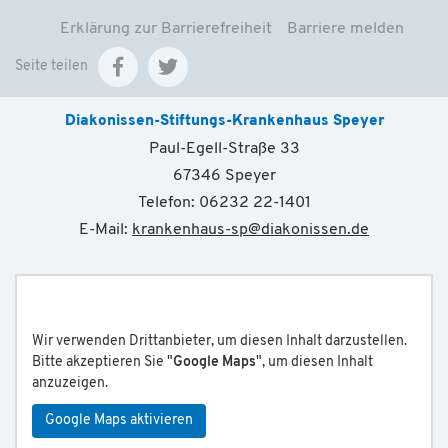
Erklärung zur Barrierefreiheit
Barriere melden
Seite teilen
Diakonissen-Stiftungs-Krankenhaus Speyer
Paul-Egell-Straße 33
67346 Speyer
Telefon: 06232 22-1401
E-Mail:
krankenhaus-sp
@
diakonissen.de
Wir verwenden Drittanbieter, um diesen Inhalt darzustellen.
Bitte akzeptieren Sie "
Google Maps
", um diesen Inhalt
anzuzeigen.
Google Maps aktivieren