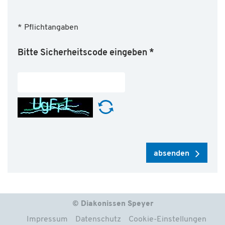
* Pflichtangaben
Bitte Sicherheitscode eingeben
*
absenden
© Diakonissen Speyer
Impressum
Datenschutz
Cookie-Einstellungen