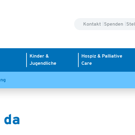
Kontakt
Spenden
Ste
Kinder &
Hospiz & Palliative
Jugendliche
Care
ung
e da