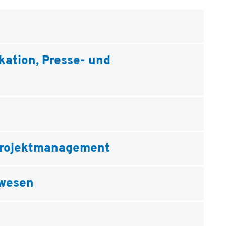
tion, Presse- und
 Projektmanagement
swesen