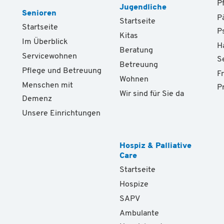
P
Jugendliche
Senioren
P
Startseite
Startseite
P
Kitas
Im Überblick
H
Beratung
Servicewohnen
S
Betreuung
Pflege und Betreuung
F
Wohnen
Menschen mit
P
Wir sind für Sie da
Demenz
Unsere Einrichtungen
Hospiz & Palliative
Care
Startseite
Hospize
SAPV
Ambulante