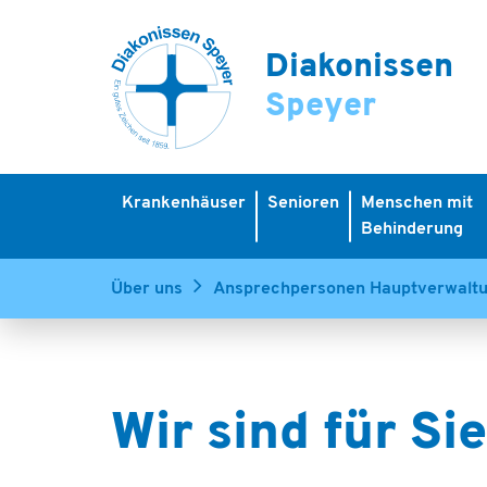
Diakonissen
Speyer
Krankenhäuser
Senioren
Menschen mit
Behinderung
Über uns
Ansprechpersonen Hauptverwalt
Wir sind für Si