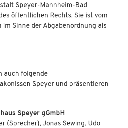
nstalt Speyer-Mannheim-Bad
es öffentlichen Rechts. Sie ist vom
 im Sinne der Abgabenordnung als
n auch folgende
iakonissen Speyer und präsentieren
enhaus Speyer gGmbH
er (Sprecher), Jonas Sewing, Udo