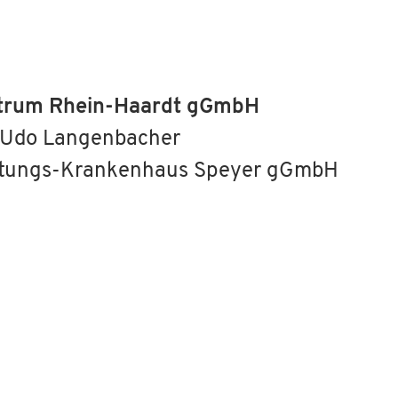
ntrum Rhein-Haardt gGmbH
, Udo Langenbacher
tiftungs-Krankenhaus Speyer gGmbH