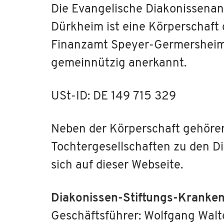
Die Evangelische Diakonissena
Dürkheim ist eine Körperschaft d
Finanzamt Speyer-Germersheim
gemeinnützig anerkannt.
USt-ID: DE 149 715 329
Neben der Körperschaft gehöre
Tochtergesellschaften zu den D
sich auf dieser Webseite.
Diakonissen-Stiftungs-Krank
Geschäftsführer: Wolfgang Walt