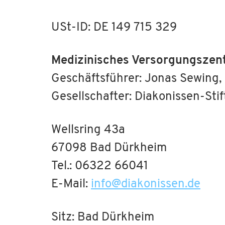
USt-ID: DE 149 715 329
Medizinisches Versorgungsze
Geschäftsführer: Jonas Sewing
Gesellschafter: Diakonissen-S
Wellsring 43a
67098 Bad Dürkheim
Tel.: 06322 66041
E-Mail:
info
@
diakonissen.de
Sitz: Bad Dürkheim