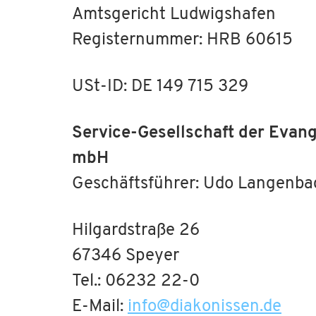
Amtsgericht Ludwigshafen
Registernummer: HRB 60615
USt-ID: DE 149 715 329
Service-Gesellschaft der Evan
mbH
Geschäftsführer: Udo Langenbac
Hilgardstraße 26
67346 Speyer
Tel.: 06232 22-0
E-Mail:
info
@
diakonissen.de