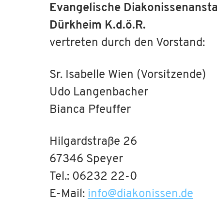
Evangelische Diakonissenanst
Dürkheim K.d.ö.R.
vertreten durch den Vorstand:
Sr. Isabelle Wien (Vorsitzende)
Udo Langenbacher
Bianca Pfeuffer
Hilgardstraße 26
67346 Speyer
Tel.: 06232 22-0
E-Mail:
info
@
diakonissen.de