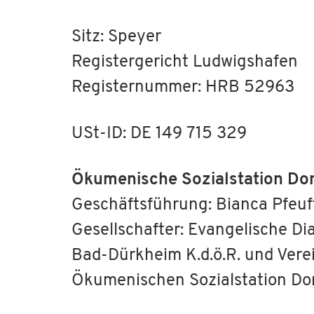
Sitz: Speyer
Registergericht Ludwigshafen
Registernummer: HRB 52963
USt-ID: DE 149 715 329
Ökumenische Sozialstation D
Geschäftsführung: Bianca Pfeuff
Gesellschafter: Evangelische D
Bad-Dürkheim K.d.ö.R. und Vere
Ökumenischen Sozialstation Don