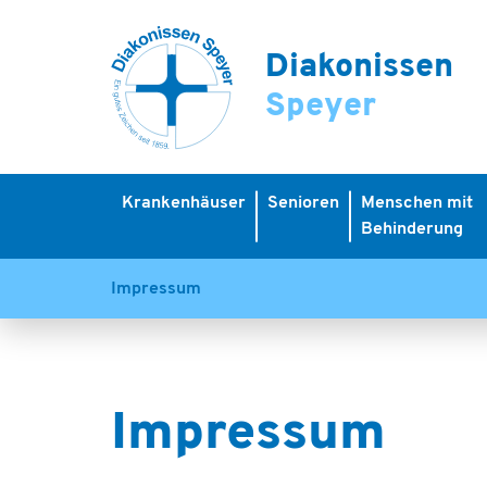
Diakonissen
Speyer
Krankenhäuser
Senioren
Menschen mit
Behinderung
Impressum
Impressum