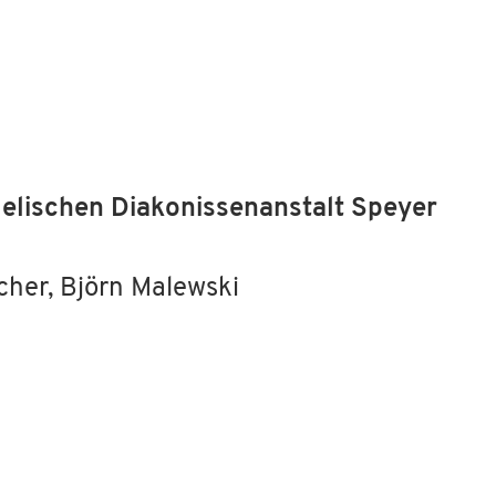
gelischen Diakonissenanstalt Speyer
her, Björn Malewski