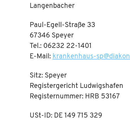
Langenbacher
Paul-Egell-Straße 33
67346 Speyer
Tel.: 06232 22-1401
E-Mail:
krankenhaus-sp
@
diakon
Sitz: Speyer
Registergericht Ludwigshafen
Registernummer: HRB 53167
USt-ID: DE 149 715 329