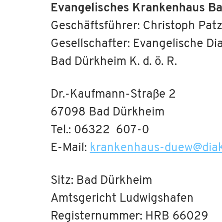
Evangelisches Krankenhaus B
Geschäftsführer: Christoph Pat
Gesellschafter: Evangelische D
Bad Dürkheim K. d. ö. R.
Dr.-Kaufmann-Straße 2
67098 Bad Dürkheim
Tel.: 06322 607-0
E-Mail:
krankenhaus-duew
@
dia
Sitz: Bad Dürkheim
Amtsgericht Ludwigshafen
Registernummer: HRB 66029