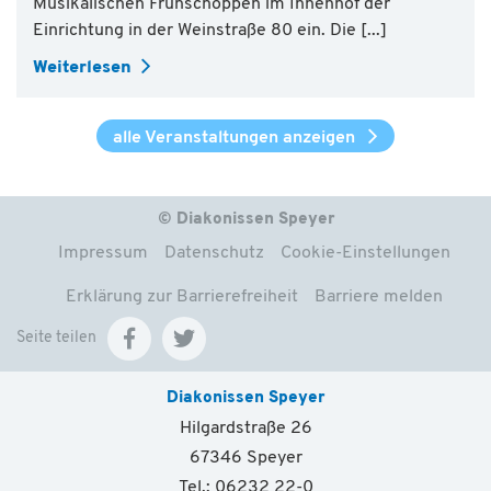
Musikalischen Frühschoppen im Innenhof der
Einrichtung in der Weinstraße 80 ein. Die [...]
Weiterlesen
alle Veranstaltungen anzeigen
© Diakonissen Speyer
Impressum
Datenschutz
Cookie-Einstellungen
Erklärung zur Barrierefreiheit
Barriere melden
Seite teilen
Diakonissen Speyer
Hilgardstraße 26
67346 Speyer
Tel.: 06232 22-0