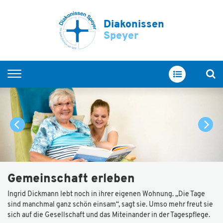
Diakonissen
Speyer
Startseite
Im Überblick
Servicewohnen
Pflege und Betreuung
Menschen mit Demenz
Gemeinschaft erleben
Unsere Einrichtungen
Ingrid Dickmann lebt noch in ihrer eigenen Wohnung. „Die Tage
sind manchmal ganz schön einsam“, sagt sie. Umso mehr freut sie
sich auf die Gesellschaft und das Miteinander in der Tagespflege.