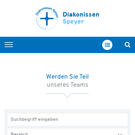
Diakonissen
Speyer
Startseite
Arbeiten bei uns
Werden Sie Teil
Berufsgruppen
unseres Teams
Ausbildung
Unsere Schulen
Fort- und Weiterbildung
Offene Stellen
Bereich