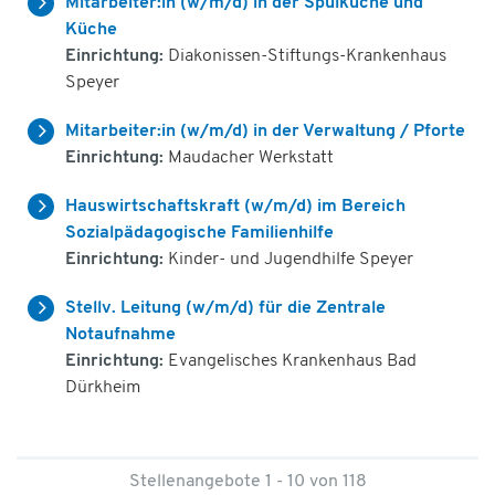
Mitarbeiter:in (w/m/d) in der Spülküche und
Küche
Einrichtung:
Diakonissen-Stiftungs-Krankenhaus
Speyer
Mitarbeiter:in (w/m/d) in der Verwaltung / Pforte
Einrichtung:
Maudacher Werkstatt
Hauswirtschaftskraft (w/m/d) im Bereich
Sozialpädagogische Familienhilfe
Einrichtung:
Kinder- und Jugendhilfe Speyer
Stellv. Leitung (w/m/d) für die Zentrale
Notaufnahme
Einrichtung:
Evangelisches Krankenhaus Bad
Dürkheim
Stellenangebote 1 - 10 von 118