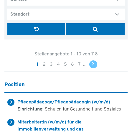
Standort
Stellenangebote 1 - 10 von 118
1
2
3
4
5
6
7
...
Position
Pflegepädagoge/Pflegepädagogin (w/m/d)
Einrichtung:
Schulen für Gesundheit und Soziales
Mitarbeiter:in (w/m/d) für die
Immobilienverwaltung und das