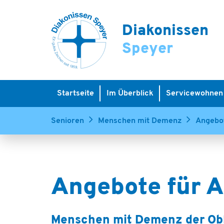
Diakonissen
Speyer
Startseite
Im Überblick
Servicewohnen
Senioren
Menschen mit Demenz
Angebot
Angebote für 
Menschen mit Demenz der Obh