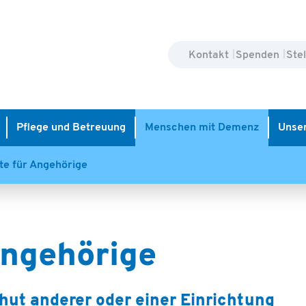
Kontakt
Spenden
Ste
Pflege und Betreuung
Menschen mit Demenz
Unser
e für Angehörige
Angehörige
ut anderer oder einer Einrichtung