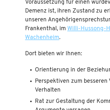
Voraussetzung für einen würde
Demenz ist, ihren Zustand zu er
unseren Angehörigensprechstu
Frankenthal, im
Willi-Hussong-
Wachenheim
.
Dort bieten wir Ihnen:
Orientierung in der Bezieh
Perspektiven zum besseren 
Verhalten
Rat zur Gestaltung der Kom