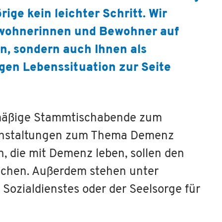
ige kein leichter Schritt.
Wir
ewohnerinnen und Bewohner auf
en, sondern auch Ihnen als
gen Lebenssituation zur Seite
elmäßige Stammtischabende zum
ranstaltungen zum Thema Demenz
 die mit Demenz leben, sollen den
achen. Außerdem stehen unter
Sozialdienstes oder der Seelsorge für