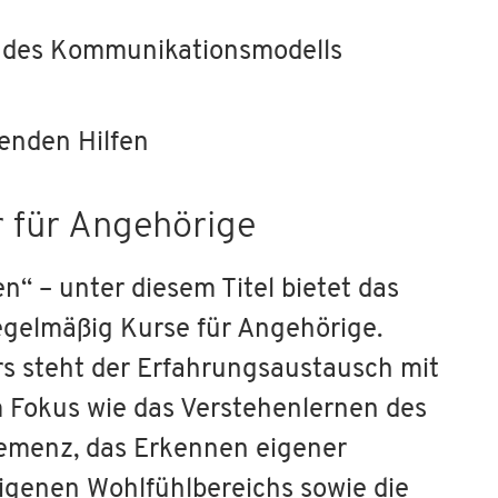
e des Kommunikationsmodells
enden Hilfen
r für Angehörige
“ – unter diesem Titel bietet das
gelmäßig Kurse für Angehörige.
rs steht der Erfahrungsaustausch mit
 Fokus wie das Verstehenlernen des
emenz, das Erkennen eigener
 eigenen Wohlfühlbereichs sowie die