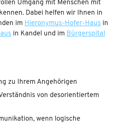
vollen Umgang mit Menschen mit
kennen. Dabei helfen wir Ihnen in
nden im
Hieronymus-Hofer-Haus
in
Haus
in Kandel und im
Bürgerspital
ung zu Ihrem Angehörigen
Verständnis von desorientiertem
munikation, wenn logische