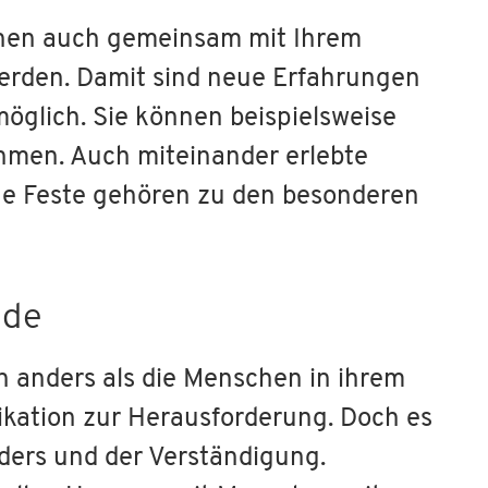
nen auch gemeinsam mit Ihrem
den. Damit sind neue Erfahrungen
glich. Sie können beispielsweise
hmen. Auch miteinander erlebte
che Feste gehören zu den besonderen
nde
 anders als die Menschen in ihrem
kation zur Herausforderung. Doch es
ders und der Verständigung.