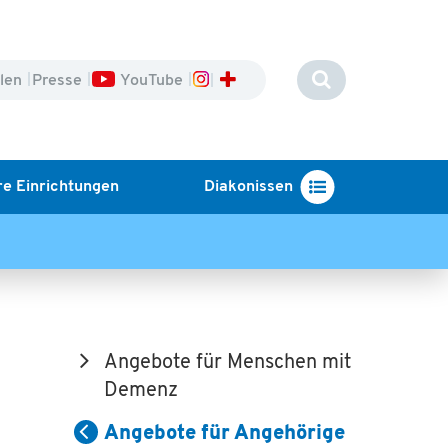
llen
Presse
YouTube
e Einrichtungen
Diakonissen
Angebote für Menschen mit
Demenz
Angebote für Angehörige