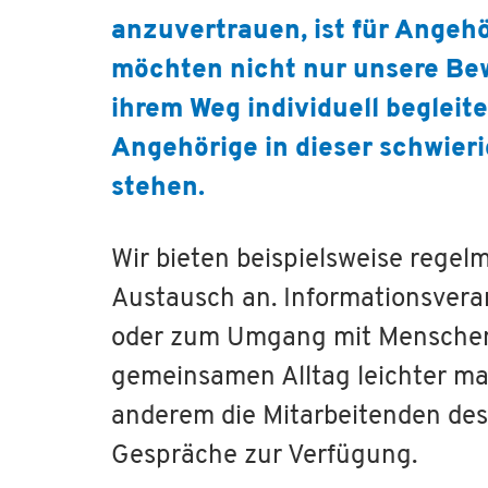
anzuvertrauen, ist für Angehör
möchten nicht nur unsere B
ihrem Weg individuell begleit
Angehörige in dieser schwieri
stehen.
Wir bieten beispielsweise reg
Austausch an. Informationsve
oder zum Umgang mit Menschen,
gemeinsamen Alltag leichter m
anderem die Mitarbeitenden des 
Gespräche zur Verfügung.