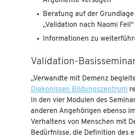
Argumente versagen
Beratung auf der Grundlag
„Validation nach Naomi Feil“
Informationen zu weiterführ
Validation-Basissemina
„Verwandte mit Demenz begleiten
Diakonissen Bildungszentrum
re
In den vier Modulen des Semina
anderen Angehörigen ebenso im
Verhaltens von Menschen mit D
Bedürfnisse, die Definition des