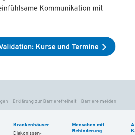
 einfühlsame Kommunikation mit
Validation: Kurse und Termine
ngen
Erklärung zur Barrierefreiheit
Barriere melden
Krankenhäuser
Menschen mit
A
Behinderung
K
Diakonissen-