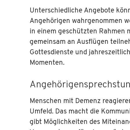
Unterschiedliche Angebote kön
Angehörigen wahrgenommen wer
in einem geschützten Rahmen mö
gemeinsam an Ausflügen teilne
Gottesdienste und jahreszeitli
Momenten.
Angehörigensprechstu
Menschen mit Demenz reagieren
Umfeld. Das macht die Kommuni
gibt Möglichkeiten des Miteinan