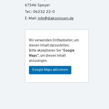
67346 Speyer
Tel.: 06232 22-0
E-Mail:
info
@
diakonissen.de
Wir verwenden Drittanbieter, um
diesen Inhalt darzustellen.
Bitte akzeptieren Sie "
Google
Maps
", um diesen Inhalt
anzuzeigen.
Google Maps aktivieren