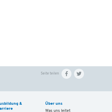
Seite teilen
usbildung &
Über uns
arriere
Was uns leitet