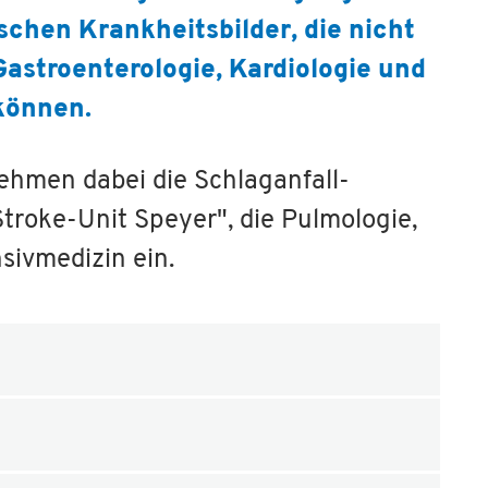
schen Krankheitsbilder, die nicht
Gastroenterologie, Kardiologie und
können.
ehmen dabei die Schlaganfall-
roke-Unit Speyer", die Pulmologie,
sivmedizin ein.