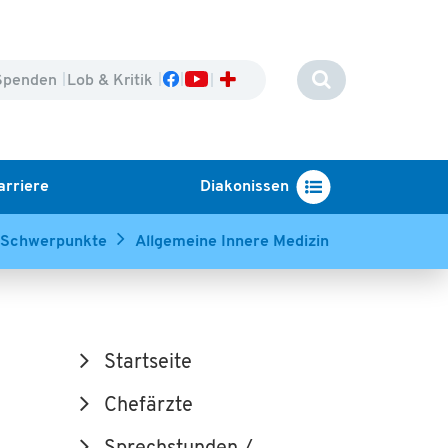
Spenden
Lob & Kritik
arriere
Diakonissen
Schwerpunkte
Allgemeine Innere Medizin
Startseite
Chefärzte