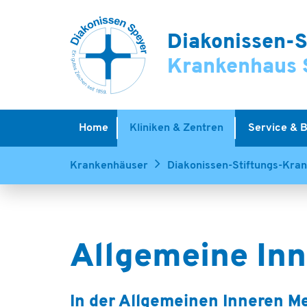
Diakonissen-S
Krankenhaus 
Home
Kliniken & Zentren
Service & 
Krankenhäuser
Diakonissen-Stiftungs-Kra
Allgemeine Inn
In der Allgemeinen Inneren Me