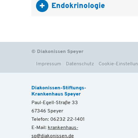
Endokrinologie
© Diakonissen Speyer
Impressum
Datenschutz
Cookie-Einstellu
Diakonissen-Stiftungs-
Krankenhaus Speyer
Paul-Egell-Straße 33
67346 Speyer
Telefon: 06232 22-1401
E-Mail:
krankenhaus-
sp
@
diakonissen.de