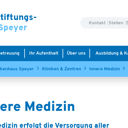
tiftungs-
Kontakt
Stellen
Speyer
Betreuung
Ihr Aufenthalt
Über uns
Ausbildung & K
nkenhaus Speyer
Kliniken & Zentren
Innere Medizin
ere Medizin
dizin erfolgt die Versorgung aller