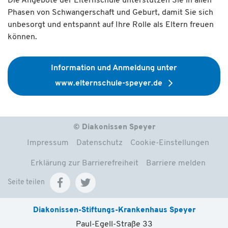
Die Angebote der Elternschule unterstützen Sie in allen
Phasen von Schwangerschaft und Geburt, damit Sie sich
unbesorgt und entspannt auf Ihre Rolle als Eltern freuen
können.
Information und Anmeldung unter
www.elternschule-speyer.de
© Diakonissen Speyer
Impressum
Datenschutz
Cookie-Einstellungen
Erklärung zur Barrierefreiheit
Barriere melden
Seite teilen
Diakonissen-Stiftungs-Krankenhaus Speyer
Paul-Egell-Straße 33