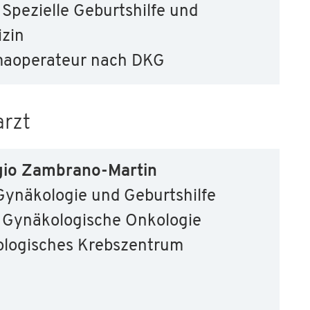
Spezielle Geburtshilfe und
izin
aoperateur nach DKG
arzt
gio Zambrano-Martin
Gynäkologie und Geburtshilfe
Gynäkologische Onkologie
ologisches Krebszentrum