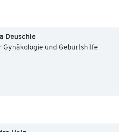
ra Deuschle
r Gynäkologie und Geburtshilfe