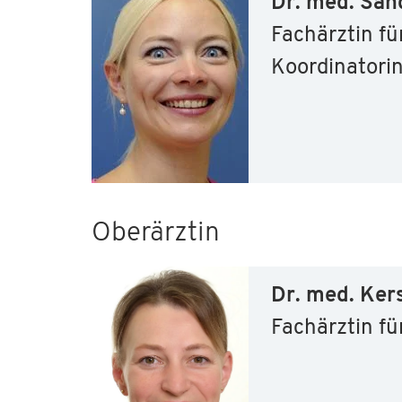
Dr. med. San
Fachärztin fü
Koordinatori
Oberärztin
Dr. med. Ker
Fachärztin fü