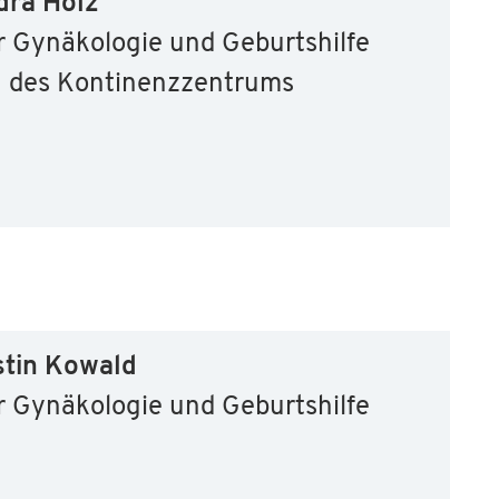
dra Holz
r Gynäkologie und Geburtshilfe
n des Kontinenzzentrums
stin Kowald
r Gynäkologie und Geburtshilfe