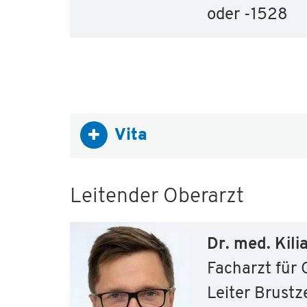
oder -1528
Vita
Leitender Oberarzt
Dr. med. Kili
Facharzt für 
Leiter Brust