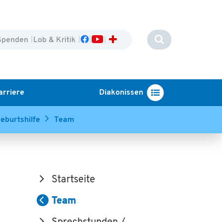
Spenden
Lob & Kritik
arriere
Diakonissen
eburtshilfe
Team
Startseite
Team