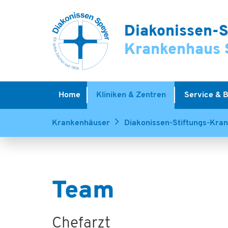
Diakonissen-S
Krankenhaus 
Home
Kliniken & Zentren
Service & 
Krankenhäuser
Diakonissen-Stiftungs-Kra
Team
Chefarzt