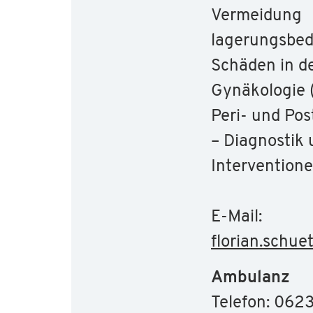
Vermeidung
lagerungsbed
Schäden in d
Gynäkologie 
Peri- und Po
– Diagnostik
Intervention
E-Mail:
florian.schue
Ambulanz
Telefon: 062