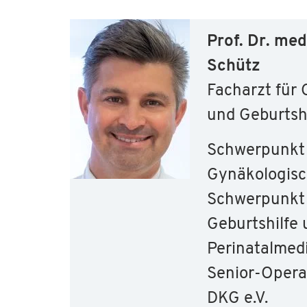
Prof. Dr. med
Schütz
Facharzt für
und Geburtsh
Schwerpunkt
Gynäkologisc
Schwerpunkt 
Geburtshilfe
Perinatalmed
Senior-Opera
DKG e.V.