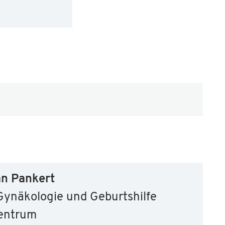
an Pankert
Gynäkologie und Geburtshilfe
zentrum