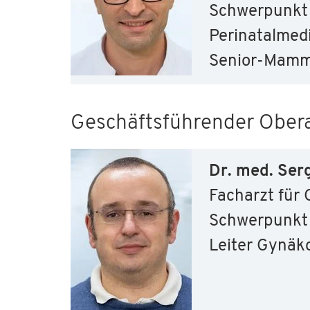
Schwerpunkt 
Perinatalmed
Senior-Mamm
Geschäftsführender Ober
Dr. med. Ser
Facharzt für 
Schwerpunkt 
Leiter Gynäk