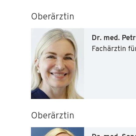
Oberärztin
Dr. med. Pet
Fachärztin fü
Oberärztin