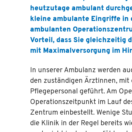
heutzutage ambulant durchge
kleine ambulante Eingriffe i
ambulanten Operationszentrum
Vorteil, dass Sie gleichzeitig
mit Maximalversorgung im Hin
In unserer Ambulanz werden auc
den zuständigen Ärztinnen, mit
Pflegepersonal geführt. Am Ope
Operationszeitpunkt im Lauf de
Zentrum einbestellt. Wenige St
die Klinik in der Regel bereits w