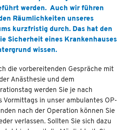
führt werden. Auch wir führen
n den Räumlichkeiten unseres
s kurzfristig durch. Das hat den
 die Sicherheit eines Krankenhauses
tergrund wissen.
h die vorbereitenden Gespräche mit
 der Anästhesie und dem
rationstag werden Sie je nach
s Vormittags in unser ambulantes OP-
unden nach der Operation können Sie
ieder verlassen. Sollten Sie sich dazu