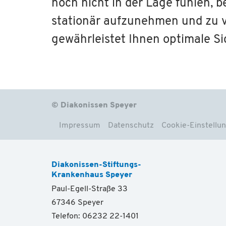
noch nicht in der Lage fühlen, be
stationär aufzunehmen und zu 
gewährleistet Ihnen optimale Si
© Diakonissen Speyer
Impressum
Datenschutz
Cookie-Einstellu
Diakonissen-Stiftungs-
Krankenhaus Speyer
Paul-Egell-Straße 33
67346 Speyer
Telefon: 06232 22-1401