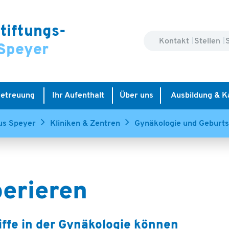
tiftungs-
Kontakt
Stellen
Speyer
Betreuung
Ihr Aufenthalt
Über uns
Ausbildung & K
us Speyer
Kliniken & Zentren
Gynäkologie und Geburts
erieren
riffe in der Gynäkologie können