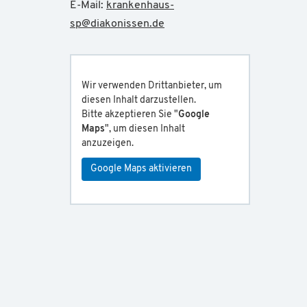
E-Mail:
krankenhaus-
sp
@
diakonissen.de
Wir verwenden Drittanbieter, um
diesen Inhalt darzustellen.
Bitte akzeptieren Sie "
Google
Maps
", um diesen Inhalt
anzuzeigen.
Google Maps aktivieren