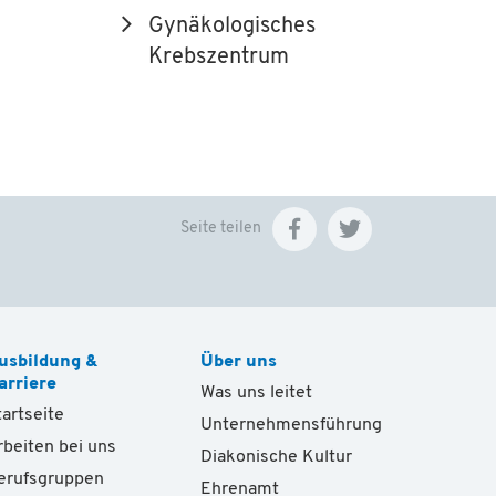
Gynäkologisches
Krebszentrum
Seite teilen
usbildung &
Über uns
arriere
Was uns leitet
tartseite
Unternehmensführung
rbeiten bei uns
Diakonische Kultur
erufsgruppen
Ehrenamt