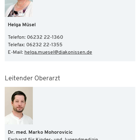
Helga Müsel
Telefon: 06232 22-1360
Telefax: 06232 22-1355
E-Mail:
helga.muesel
@
diakonissen.de
Leitender Oberarzt
Dr. med. Marko Mohorovicic
Facharzt für Kinder- und Jugendmedizin