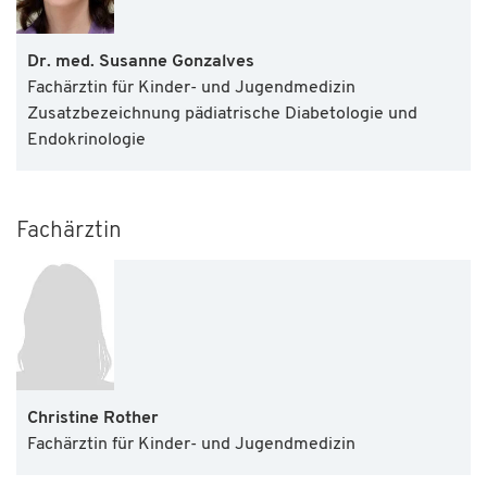
Dr. med. Susanne Gonzalves
Fachärztin für Kinder- und Jugendmedizin
Zusatzbezeichnung pädiatrische Diabetologie und
Endokrinologie
Fachärztin
Christine Rother
Fachärztin für Kinder- und Jugendmedizin