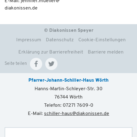
E-Mail:
jennifer.mueller@
diakonissen.de
© Diakonissen Speyer
Impressum
Datenschutz
Cookie-Einstellungen
Erklärung zur Barrierefreiheit
Barriere melden
Seite teilen
Pfarrer-Johann-Schiller-Haus Wörth
Hanns-Martin-Schleyer-Str. 30
76744 Wörth
Telefon: 07271 7609-0
E-Mail:
schiller-haus
@
diakonissen.de