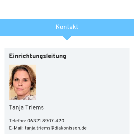
Kontakt
Einrichtungsleitung
Tanja Triems
Telefon: 06321 8907-420
E-Mail:
tanja.triems
@
diakonissen.de