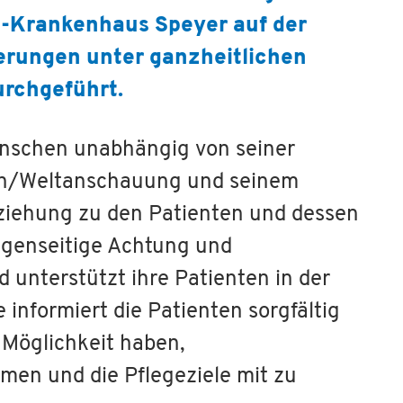
s-Krankenhaus Speyer auf der
rungen unter ganzheitlichen
urchgeführt.
enschen unabhängig von seiner
gion/Weltanschauung und seinem
Beziehung zu den Patienten und dessen
genseitige Achtung und
 unterstützt ihre Patienten in der
 informiert die Patienten sorgfältig
e Möglichkeit haben,
en und die Pflegeziele mit zu