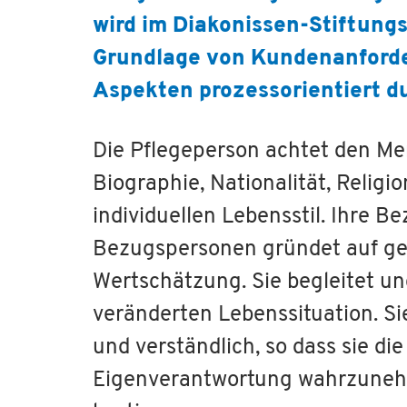
wird im Diakonissen-Stiftung
Grundlage von Kundenanforde
Aspekten prozessorientiert d
Die Pflegeperson achtet den M
Biographie, Nationalität, Reli
individuellen Lebensstil. Ihre 
Bezugspersonen gründet auf ge
Wertschätzung. Sie begleitet und
veränderten Lebenssituation. Sie
und verständlich, so dass sie di
Eigenverantwortung wahrzunehm