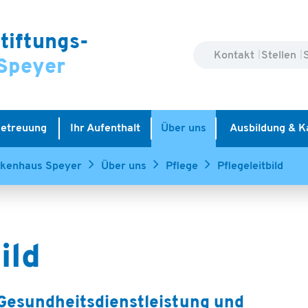
tiftungs-
Kontakt
Stellen
Speyer
Betreuung
Ihr Aufenthalt
Über uns
Ausbildung & K
nkenhaus Speyer
Über uns
Pflege
Pflegeleitbild
ild
 Gesundheitsdienstleistung und