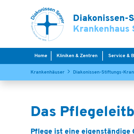
Diakonissen-S
Krankenhaus 
Home
Kliniken & Zentren
Service & 
Krankenhäuser
Diakonissen-Stiftungs-Kra
Das Pflegeleitb
Pflege ist eine eigenständige