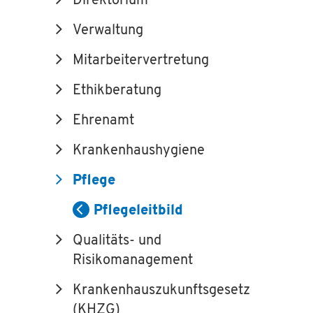
Direktorium
Verwaltung
Mitarbeitervertretung
Ethikberatung
Ehrenamt
Krankenhaushygiene
Pflege
Pflegeleitbild
Qualitäts- und
Risikomanagement
Krankenhauszukunftsgesetz
(KHZG)