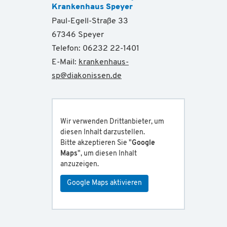
Krankenhaus Speyer
Paul-Egell-Straße 33
67346 Speyer
Telefon: 06232 22-1401
E-Mail:
krankenhaus-
sp
@
diakonissen.de
Wir verwenden Drittanbieter, um
diesen Inhalt darzustellen.
Bitte akzeptieren Sie "
Google
Maps
", um diesen Inhalt
anzuzeigen.
Google Maps aktivieren