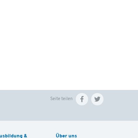
Seite teilen
usbildung &
Über uns