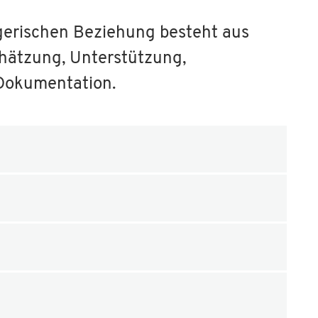
egerischen Beziehung besteht aus
chätzung, Unterstützung,
 Dokumentation.
t