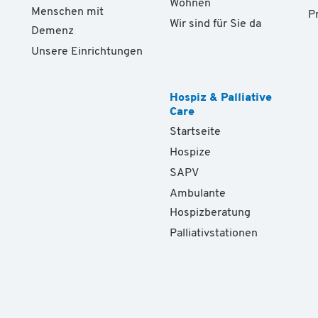
Wohnen
Menschen mit
P
Wir sind für Sie da
Demenz
Unsere Einrichtungen
Hospiz & Palliative
Care
Startseite
Hospize
SAPV
Ambulante
Hospizberatung
Palliativstationen