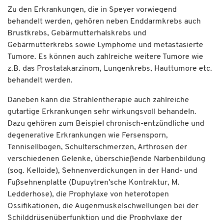
Zu den Erkrankungen, die in Speyer vorwiegend
behandelt werden, gehören neben Enddarmkrebs auch
Brustkrebs, Gebärmutterhalskrebs und
Gebärmutterkrebs sowie Lymphome und metastasierte
Tumore. Es können auch zahlreiche weitere Tumore wie
z.B. das Prostatakarzinom, Lungenkrebs, Hauttumore etc.
behandelt werden.
Daneben kann die Strahlentherapie auch zahlreiche
gutartige Erkrankungen sehr wirkungsvoll behandeln.
Dazu gehören zum Beispiel chronisch-entzündliche und
degenerative Erkrankungen wie Fersensporn,
Tennisellbogen, Schulterschmerzen, Arthrosen der
verschiedenen Gelenke, überschießende Narbenbildung
(sog. Kelloide), Sehnenverdickungen in der Hand- und
Fußsehnenplatte (Dupuytren'sche Kontraktur, M.
Ledderhose), die Prophylaxe von heterotopen
Ossifikationen, die Augenmuskelschwellungen bei der
Schilddrüsenüberfunktion und die Prophylaxe der