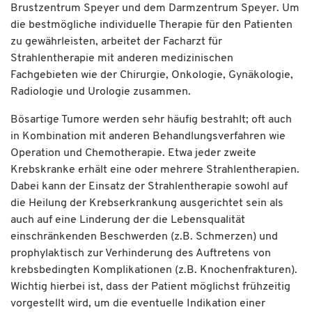
Brustzentrum Speyer und dem Darmzentrum Speyer. Um
die bestmögliche individuelle Therapie für den Patienten
zu gewährleisten, arbeitet der Facharzt für
Strahlentherapie mit anderen medizinischen
Fachgebieten wie der Chirurgie, Onkologie, Gynäkologie,
Radiologie und Urologie zusammen.
Bösartige Tumore werden sehr häufig bestrahlt; oft auch
in Kombination mit anderen Behandlungsverfahren wie
Operation und Chemotherapie. Etwa jeder zweite
Krebskranke erhält eine oder mehrere Strahlentherapien.
Dabei kann der Einsatz der Strahlentherapie sowohl auf
die Heilung der Krebserkrankung ausgerichtet sein als
auch auf eine Linderung der die Lebensqualität
einschränkenden Beschwerden (z.B. Schmerzen) und
prophylaktisch zur Verhinderung des Auftretens von
krebsbedingten Komplikationen (z.B. Knochenfrakturen).
Wichtig hierbei ist, dass der Patient möglichst frühzeitig
vorgestellt wird, um die eventuelle Indikation einer