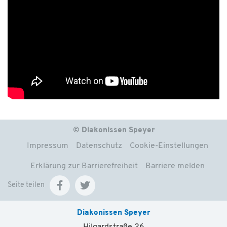
© Diakonissen Speyer
Impressum
Datenschutz
Cookie-Einstellungen
Erklärung zur Barrierefreiheit
Barriere melden
Seite teilen
Diakonissen Speyer