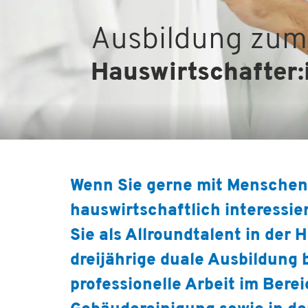
Ausbildung zum
Hauswirtschafter:
Wenn Sie gerne mit Menschen
hauswirtschaftlich interessier
Sie als Allroundtalent in der 
dreijährige duale Ausbildung 
professionelle Arbeit im Berei