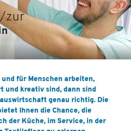
/zur
in
 und für Menschen arbeiten,
t und kreativ sind, dann sind
Hauswirtschaft genau richtig. Die
bietet Ihnen die Chance, die
ch der Küche, im Service, in der