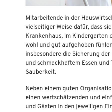
Mitarbeitende in der Hauswirtsc
vielseitiger Weise dafür, dass s
Krankenhaus, im Kindergarten o
wohl und gut aufgehoben fühle
insbesondere die Sicherung de
und schmackhaftem Essen und T
Sauberkeit.
Neben einem guten Organisations
einen wertschätzenden und ei
und Gästen in den jeweiligen Ei