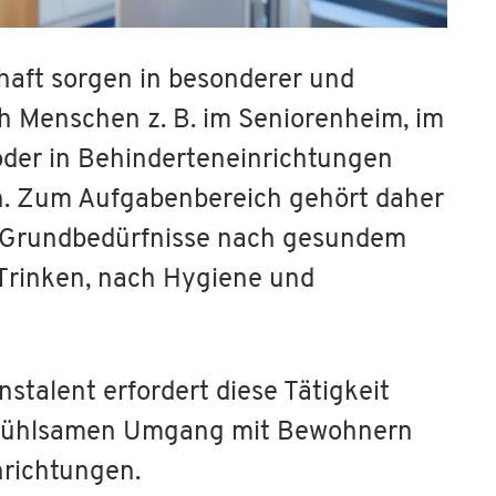
haft sorgen in besonderer und
ich Menschen z. B. im Seniorenheim, im
der in Behinderteneinrichtungen
n. Zum Aufgabenbereich gehört daher
r Grundbedürfnisse nach gesundem
rinken, nach Hygiene und
talent erfordert diese Tätigkeit
nfühlsamen Umgang mit Bewohnern
nrichtungen.