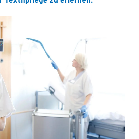
 Textilpflege zu erlernen.