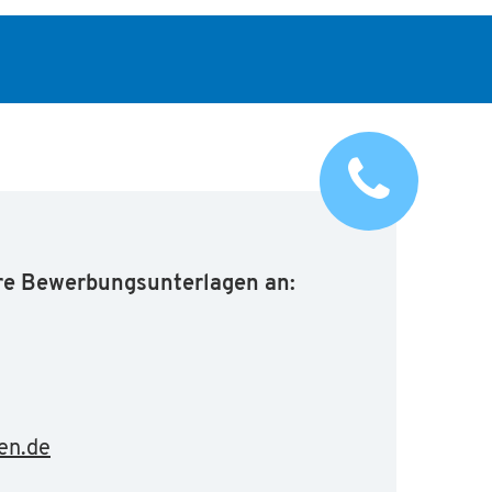
hre Bewerbungsunterlagen an:
en.de