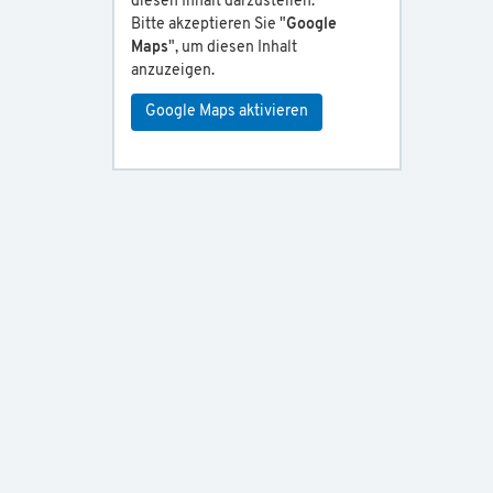
diesen Inhalt darzustellen.
Bitte akzeptieren Sie "
Google
Maps
", um diesen Inhalt
anzuzeigen.
Google Maps aktivieren