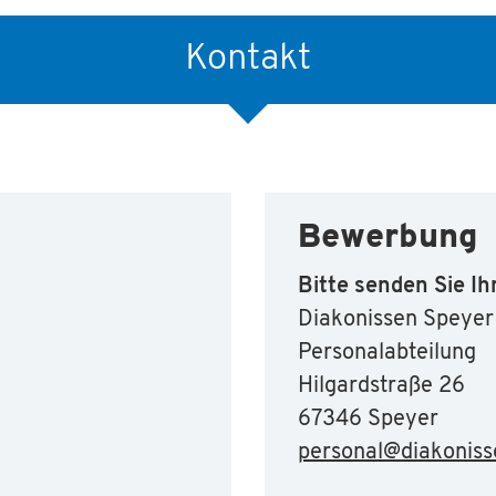
Kontakt
Bewerbung
Bitte senden Sie I
Diakonissen Speyer
Personalabteilung
Hilgardstraße 26
67346 Speyer
personal
@
diakoniss