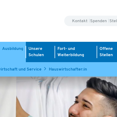
Kontakt
Spenden
Ste
Ausbildung
Unsere
Fort- und
Offene
Schulen
Weiterbildung
Stellen
irtschaft und Service
Hauswirtschafter:in