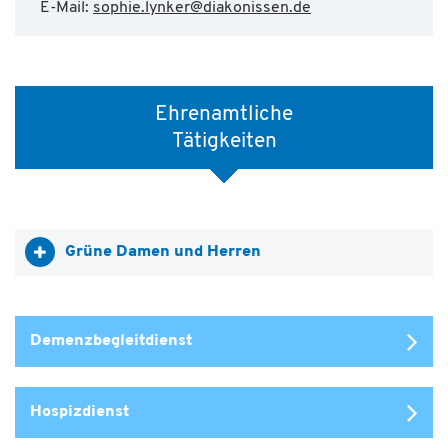
E-Mail:
sophie.lynker
@
diakonissen.de
Ehrenamtliche
Tätigkeiten
Grüne Damen und Herren
Demenzbegleitdienst
Hospizdienst