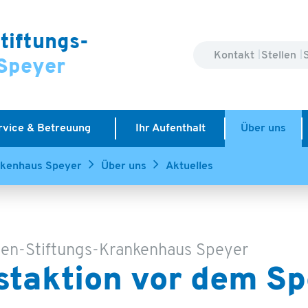
tiftungs-
Kontakt
Stellen
Speyer
rvice & Betreuung
Ihr Aufenthalt
Über uns
nkenhaus Speyer
Über uns
Aktuelles
sen-Stiftungs-Krankenhaus Speyer
taktion vor dem Sp