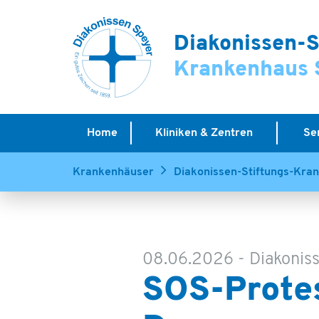
Diakonissen-S
Krankenhaus 
Home
Kliniken & Zentren
Se
Krankenhäuser
Diakonissen-Stiftungs-Kra
08.06.2026
-
Diakonis
SOS-Protes