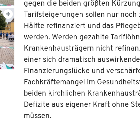
gegen die beiden größten Kürzung
Tarifsteigerungen sollen nur noch 
Hälfte refinanziert und das Pflege
werden. Werden gezahlte Tariflöh
Krankenhausträgern nicht refinanz
einer sich dramatisch auswirkende
Finanzierungslücke und verschär
Fachkräftemangel im Gesundheits
beiden kirchlichen Krankenhausträ
Defizite aus eigener Kraft ohne S
müssen.