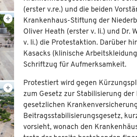
(erster v.re.) und die beiden Vorst
Krankenhaus-Stiftung der Nieder
Oliver Heath (erster v. li.) und Dr.
v. li.) die Protestaktion. Darüber h
Kasacks (klinische Arbeitskleidun
Schriftzug für Aufmerksamkeit.
Protestiert wird gegen Kürzungspl
zum Gesetz zur Stabilisierung der 
gesetzlichen Krankenversicherun
Beitragsstabilisierungsgesetz, k
vorsieht, wonach den Krankenhäus