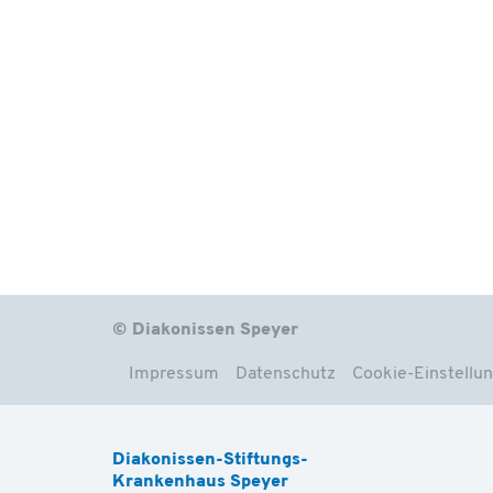
© Diakonissen Speyer
Impressum
Datenschutz
Cookie-Einstellu
Diakonissen-Stiftungs-
Krankenhaus Speyer