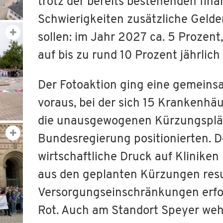
trotz der bereits bestehenden fina
Schwierigkeiten zusätzliche Geld
sollen: im Jahr 2027 ca. 5 Prozent
auf bis zu rund 10 Prozent jährlic
Der Fotoaktion ging eine gemein
voraus, bei der sich 15 Krankenhä
die unausgewogenen Kürzungsplä
Bundesregierung positionierten. D
wirtschaftliche Druck auf Kliniken
aus den geplanten Kürzungen res
Versorgungseinschränkungen erfor
Rot. Auch am Standort Speyer weh