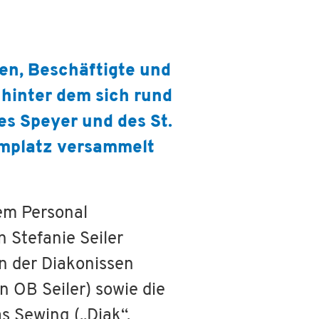
ten, Beschäftigte und
 hinter dem sich rund
s Speyer und des St.
omplatz versammelt
em Personal
 Stefanie Seiler
en der Diakonissen
 OB Seiler) sowie die
 Sewing („Diak“,