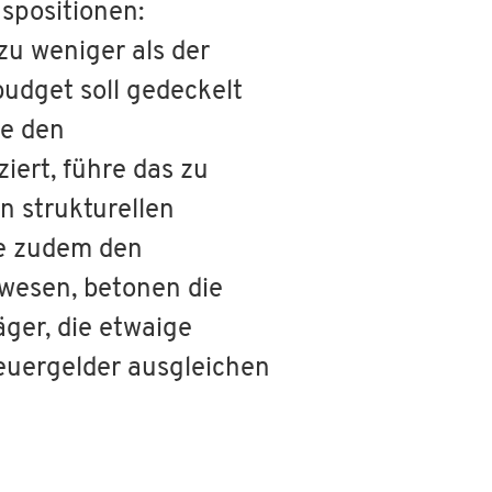
spositionen:
zu weniger als der
budget soll gedeckelt
ne den
iert, führe das zu
n strukturellen
fe zudem den
wesen, betonen die
ger, die etwaige
teuergelder ausgleichen