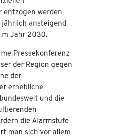
nziellen
er entzogen werden
, jährlich ansteigend
h im Jahr 2030.
same Pressekonferenz
user der Region gegen
ne der
er erhebliche
 bundesweit und die
ultierenden
dern die Alarmstufe
rt man sich vor allem