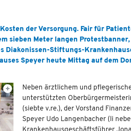
Kosten der Versorgung. Fair für Patien
dem sieben Meter langen Protestbanner,
s Diakonissen-Stiftungs-Krankenhause
auses Speyer heute Mittag auf dem D
Neben ärztlichem und pflegerisch
unterstützten Oberbürgermeisterin
(siebte v.re.), der Vorstand Finanz
Speyer Udo Langenbacher (li neben
Krankenhausgeschäftsführer Jonas