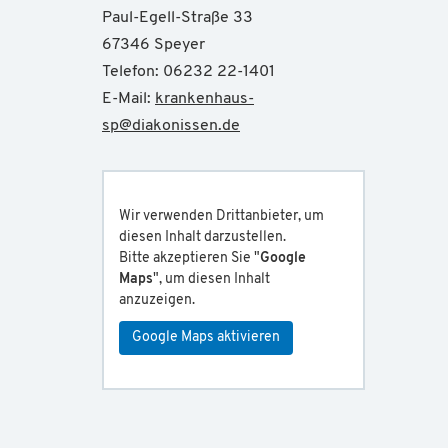
Paul-Egell-Straße 33
67346 Speyer
Telefon: 06232 22-1401
E-Mail:
krankenhaus-
sp
@
diakonissen.de
Wir verwenden Drittanbieter, um
diesen Inhalt darzustellen.
Bitte akzeptieren Sie "
Google
Maps
", um diesen Inhalt
anzuzeigen.
Google Maps aktivieren