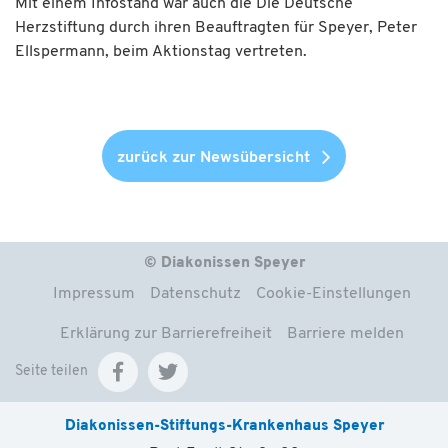
Mit einem Infostand war auch die Die Deutsche
Herzstiftung durch ihren Beauftragten für Speyer, Peter
Ellspermann, beim Aktionstag vertreten.
zurück zur Newsübersicht
© Diakonissen Speyer
Impressum
Datenschutz
Cookie-Einstellungen
Erklärung zur Barrierefreiheit
Barriere melden
Seite teilen
Diakonissen-Stiftungs-Krankenhaus Speyer