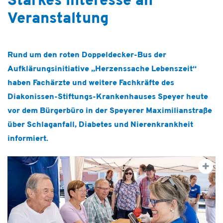
Starkes Interesse an
Veranstaltung
Rund um den roten Doppeldecker-Bus der
Aufklärungsinitiative „Herzenssache Lebenszeit“
haben Fachärzte und weitere Fachkräfte des
Diakonissen-Stiftungs-Krankenhauses Speyer heute
vor dem Bürgerbüro in der Speyerer Maximilianstraße
über Schlaganfall, Diabetes und Nierenkrankheit
informiert.