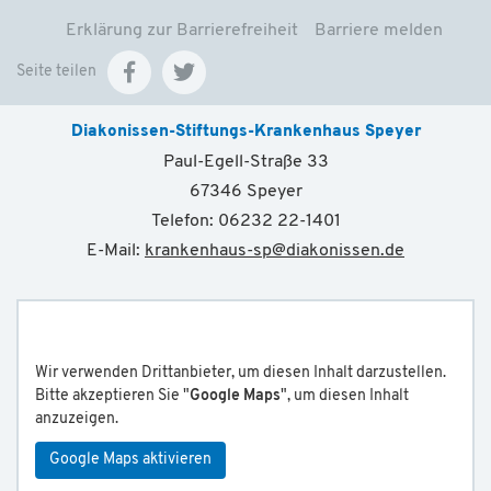
Erklärung zur Barrierefreiheit
Barriere melden
Seite teilen
Diakonissen-Stiftungs-Krankenhaus Speyer
Paul-Egell-Straße 33
67346 Speyer
Telefon: 06232 22-1401
E-Mail:
krankenhaus-sp
@
diakonissen.de
Wir verwenden Drittanbieter, um diesen Inhalt darzustellen.
Bitte akzeptieren Sie "
Google Maps
", um diesen Inhalt
anzuzeigen.
Google Maps aktivieren