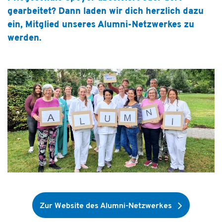
gearbeitet? Dann laden wir dich herzlich dazu
ein, Mitglied unseres Alumni-Netzwerkes zu
werden.
Zur Website des Alumni-Netzwerkes