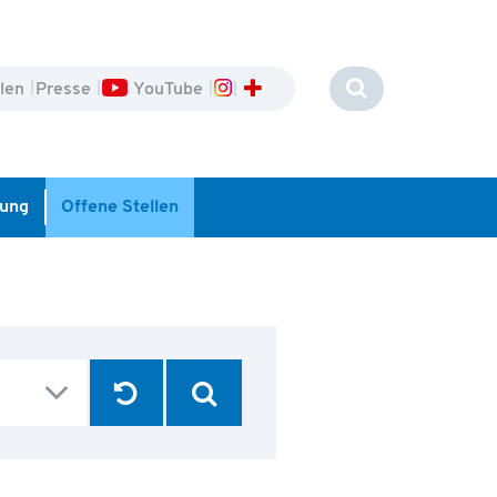
llen
Presse
YouTube
dung
Offene Stellen