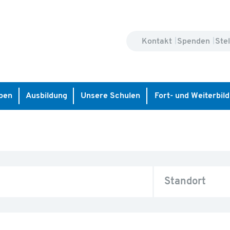
Kontakt
Spenden
Ste
pen
Ausbildung
Unsere Schulen
Fort- und Weiterbil
Standort