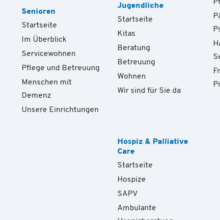
P
Jugendliche
Senioren
P
Startseite
Startseite
P
Kitas
Im Überblick
H
Beratung
Servicewohnen
S
Betreuung
Pflege und Betreuung
F
Wohnen
Menschen mit
P
Wir sind für Sie da
Demenz
Unsere Einrichtungen
Hospiz & Palliative
Care
Startseite
Hospize
SAPV
Ambulante