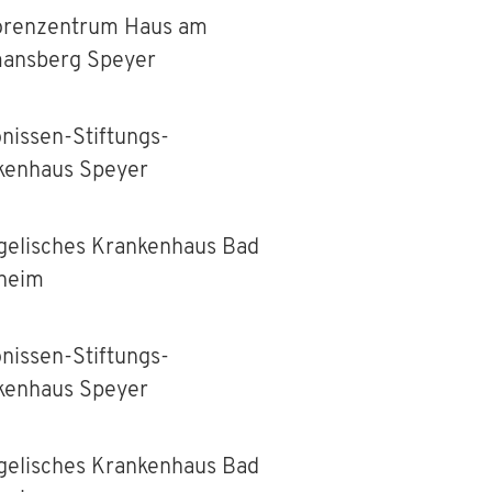
orenzentrum Haus am
ansberg Speyer
nissen-Stiftungs-
kenhaus Speyer
gelisches Krankenhaus Bad
heim
nissen-Stiftungs-
kenhaus Speyer
gelisches Krankenhaus Bad