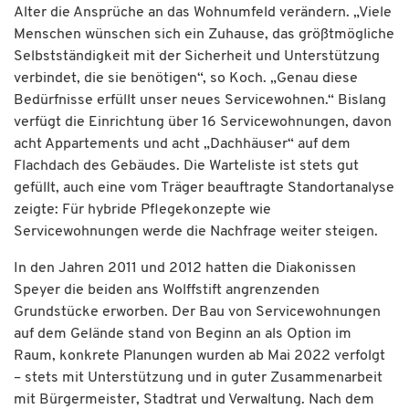
Alter die Ansprüche an das Wohnumfeld verändern. „Viele
Menschen wünschen sich ein Zuhause, das größtmögliche
Selbstständigkeit mit der Sicherheit und Unterstützung
verbindet, die sie benötigen“, so Koch. „Genau diese
Bedürfnisse erfüllt unser neues Servicewohnen.“ Bislang
verfügt die Einrichtung über 16 Servicewohnungen, davon
acht Appartements und acht „Dachhäuser“ auf dem
Flachdach des Gebäudes. Die Warteliste ist stets gut
gefüllt, auch eine vom Träger beauftragte Standortanalyse
zeigte: Für hybride Pflegekonzepte wie
Servicewohnungen werde die Nachfrage weiter steigen.
In den Jahren 2011 und 2012 hatten die Diakonissen
Speyer die beiden ans Wolffstift angrenzenden
Grundstücke erworben. Der Bau von Servicewohnungen
auf dem Gelände stand von Beginn an als Option im
Raum, konkrete Planungen wurden ab Mai 2022 verfolgt
– stets mit Unterstützung und in guter Zusammenarbeit
mit Bürgermeister, Stadtrat und Verwaltung. Nach dem