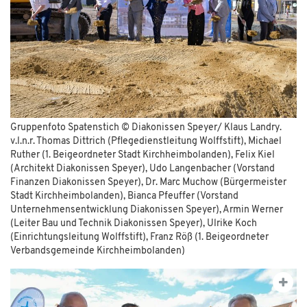
Gruppenfoto Spatenstich © Diakonissen Speyer/ Klaus Landry.
v.l.n.r. Thomas Dittrich (Pflegedienstleitung Wolffstift), Michael
Ruther (1. Beigeordneter Stadt Kirchheimbolanden), Felix Kiel
(Architekt Diakonissen Speyer), Udo Langenbacher (Vorstand
Finanzen Diakonissen Speyer), Dr. Marc Muchow (Bürgermeister
Stadt Kirchheimbolanden), Bianca Pfeuffer (Vorstand
Unternehmensentwicklung Diakonissen Speyer), Armin Werner
(Leiter Bau und Technik Diakonissen Speyer), Ulrike Koch
(Einrichtungsleitung Wolffstift), Franz Röß (1. Beigeordneter
Verbandsgemeinde Kirchheimbolanden)