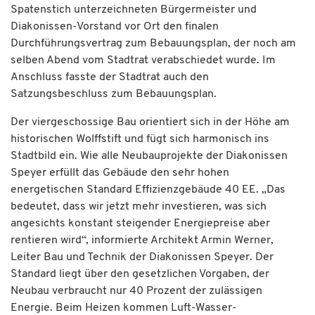
Spatenstich unterzeichneten Bürgermeister und
Diakonissen-Vorstand vor Ort den finalen
Durchführungsvertrag zum Bebauungsplan, der noch am
selben Abend vom Stadtrat verabschiedet wurde. Im
Anschluss fasste der Stadtrat auch den
Satzungsbeschluss zum Bebauungsplan.
Der viergeschossige Bau orientiert sich in der Höhe am
historischen Wolffstift und fügt sich harmonisch ins
Stadtbild ein. Wie alle Neubauprojekte der Diakonissen
Speyer erfüllt das Gebäude den sehr hohen
energetischen Standard Effizienzgebäude 40 EE. „Das
bedeutet, dass wir jetzt mehr investieren, was sich
angesichts konstant steigender Energiepreise aber
rentieren wird“, informierte Architekt Armin Werner,
Leiter Bau und Technik der Diakonissen Speyer. Der
Standard liegt über den gesetzlichen Vorgaben, der
Neubau verbraucht nur 40 Prozent der zulässigen
Energie. Beim Heizen kommen Luft-Wasser-