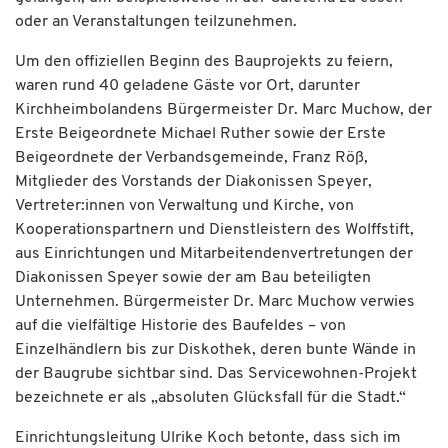
oder an Veranstaltungen teilzunehmen.
Um den offiziellen Beginn des Bauprojekts zu feiern,
waren rund 40 geladene Gäste vor Ort, darunter
Kirchheimbolandens Bürgermeister Dr. Marc Muchow, der
Erste Beigeordnete Michael Ruther sowie der Erste
Beigeordnete der Verbandsgemeinde, Franz Röß,
Mitglieder des Vorstands der Diakonissen Speyer,
Vertreter:innen von Verwaltung und Kirche, von
Kooperationspartnern und Dienstleistern des Wolffstift,
aus Einrichtungen und Mitarbeitendenvertretungen der
Diakonissen Speyer sowie der am Bau beteiligten
Unternehmen. Bürgermeister Dr. Marc Muchow verwies
auf die vielfältige Historie des Baufeldes – von
Einzelhändlern bis zur Diskothek, deren bunte Wände in
der Baugrube sichtbar sind. Das Servicewohnen-Projekt
bezeichnete er als „absoluten Glücksfall für die Stadt.“
Einrichtungsleitung Ulrike Koch betonte, dass sich im