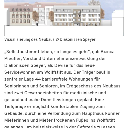
Visualisierung des Neubaus © Diakonissen Speyer
„Selbstbestimmt leben, so lange es geht“, gab Bianca
Pfeuffer, Vorstand Unternehmensentwicklung der
Diakonissen Speyer, als Devise für das neue
Servicewohnen am Wolffstift aus. Der Träger baut in
zentraler Lage 44 barrierefreie Wohnungen für
Seniorinnen und Senioren, im Erdgeschoss des Neubaus
sind zwei Gewerbeeinheiten für medizinische und
gesundheitsnahe Dienstleistungen geplant. Eine
Tiefgarage ermöglicht komfortablen Zugang zum
Gebäude, durch eine Verbindung zum Haupthaus können
Mieterinnen und Mieter trockenen Fußes ins Wolffstift
gelangen, um beispielsweise in der Cafeteria zu essen