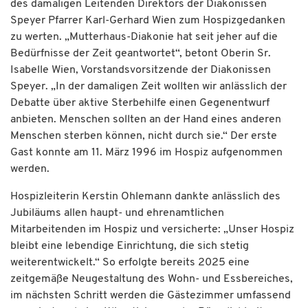
des damaligen Leitenden Direktors der Diakonissen
Speyer Pfarrer Karl-Gerhard Wien zum Hospizgedanken
zu werten. „Mutterhaus-Diakonie hat seit jeher auf die
Bedürfnisse der Zeit geantwortet“, betont Oberin Sr.
Isabelle Wien, Vorstandsvorsitzende der Diakonissen
Speyer. „In der damaligen Zeit wollten wir anlässlich der
Debatte über aktive Sterbehilfe einen Gegenentwurf
anbieten. Menschen sollten an der Hand eines anderen
Menschen sterben können, nicht durch sie.“ Der erste
Gast konnte am 11. März 1996 im Hospiz aufgenommen
werden.
Hospizleiterin Kerstin Ohlemann dankte anlässlich des
Jubiläums allen haupt- und ehrenamtlichen
Mitarbeitenden im Hospiz und versicherte: „Unser Hospiz
bleibt eine lebendige Einrichtung, die sich stetig
weiterentwickelt.“ So erfolgte bereits 2025 eine
zeitgemäße Neugestaltung des Wohn- und Essbereiches,
im nächsten Schritt werden die Gästezimmer umfassend