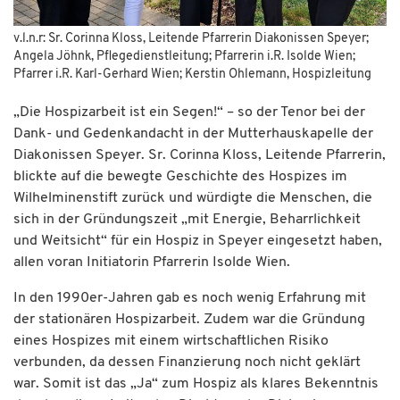
v.l.n.r: Sr. Corinna Kloss, Leitende Pfarrerin Diakonissen Speyer;
Angela Jöhnk, Pflegedienstleitung; Pfarrerin i.R. Isolde Wien;
Pfarrer i.R. Karl-Gerhard Wien; Kerstin Ohlemann, Hospizleitung
„Die Hospizarbeit ist ein Segen!“ – so der Tenor bei der
Dank- und Gedenkandacht in der Mutterhauskapelle der
Diakonissen Speyer. Sr. Corinna Kloss, Leitende Pfarrerin,
blickte auf die bewegte Geschichte des Hospizes im
Wilhelminenstift zurück und würdigte die Menschen, die
sich in der Gründungszeit „mit Energie, Beharrlichkeit
und Weitsicht“ für ein Hospiz in Speyer eingesetzt haben,
allen voran Initiatorin Pfarrerin Isolde Wien.
In den 1990er-Jahren gab es noch wenig Erfahrung mit
der stationären Hospizarbeit. Zudem war die Gründung
eines Hospizes mit einem wirtschaftlichen Risiko
verbunden, da dessen Finanzierung noch nicht geklärt
war. Somit ist das „Ja“ zum Hospiz als klares Bekenntnis