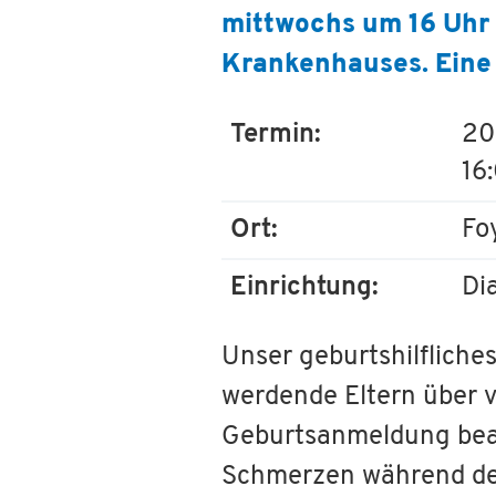
mittwochs um 16 Uhr s
Krankenhauses. Eine 
Termin:
20
16
Ort:
Fo
Einrichtung:
Di
Unser geburtshilflich
werdende Eltern über v
Geburtsanmeldung beac
Schmerzen während der 