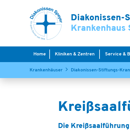
Diakonissen-S
Krankenhaus 
Home
Kliniken & Zentren
Service & 
Krankenhäuser
Diakonissen-Stiftungs-Kra
Die Kreißsaalführung