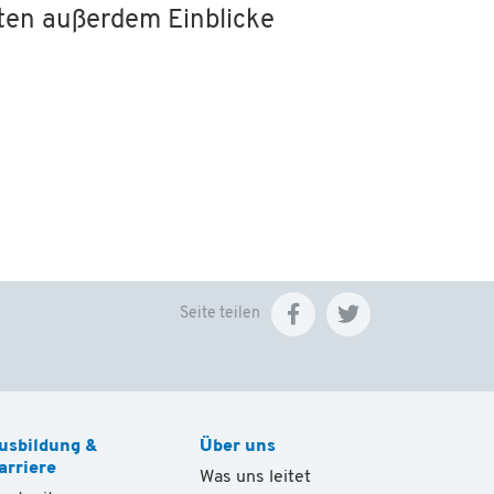
lten außerdem Einblicke
Seite teilen
usbildung &
Über uns
arriere
Was uns leitet