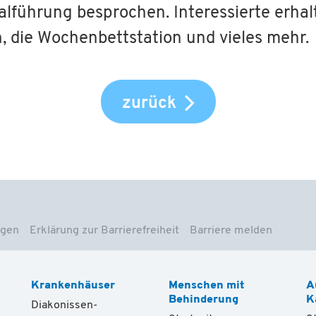
alführung besprochen. Interessierte erha
h, die Wochenbettstation und vieles mehr.
zurück
ngen
Erklärung zur Barrierefreiheit
Barriere melden
Krankenhäuser
Menschen mit
A
Behinderung
K
Diakonissen-