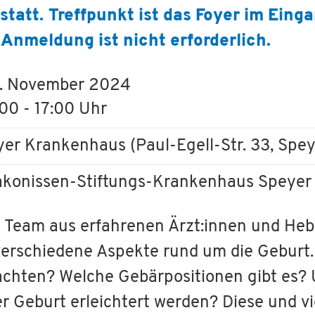
tatt. Treffpunkt ist das Foyer im Eing
Anmeldung ist nicht erforderlich.
. November 2024
:00 - 17:00 Uhr
yer Krankenhaus (Paul-Egell-Str. 33, Spey
akonissen-Stiftungs-Krankenhaus Speyer
es Team aus erfahrenen Ärzt:innen und He
erschiedene Aspekte rund um die Geburt.
hten? Welche Gebärpositionen gibt es?
Geburt erleichtert werden? Diese und vi