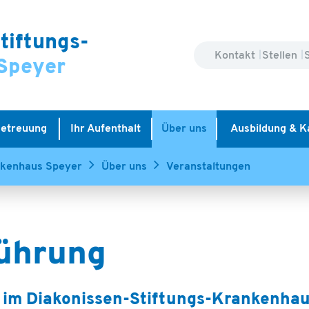
tiftungs-
Kontakt
Stellen
Speyer
Betreuung
Ihr Aufenthalt
Über uns
Ausbildung & K
nkenhaus Speyer
Über uns
Veranstaltungen
 im Diakonissen-Stiftungs-Krankenhau