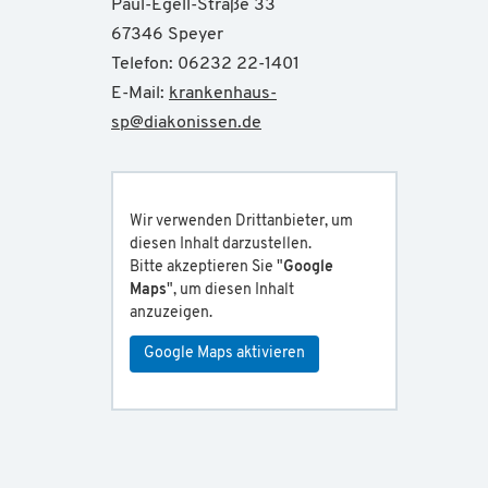
Paul-Egell-Straße 33
67346 Speyer
Telefon: 06232 22-1401
E-Mail:
krankenhaus-
sp
@
diakonissen.de
Wir verwenden Drittanbieter, um
diesen Inhalt darzustellen.
Bitte akzeptieren Sie "
Google
Maps
", um diesen Inhalt
anzuzeigen.
Google Maps aktivieren