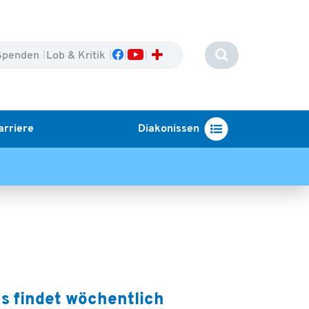
Spenden
Lob & Kritik
arriere
Diakonissen
s findet wöchentlich