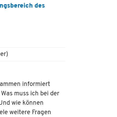
angsbereich des
er)
bammen informiert
 Was muss ich bei der
 Und wie können
ele weitere Fragen