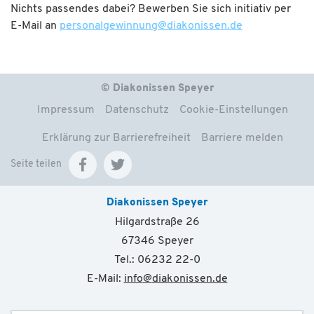
Nichts passendes dabei? Bewerben Sie sich initiativ per
E-Mail an
personalgewinnung
@
diakonissen.de
© Diakonissen Speyer
Impressum
Datenschutz
Cookie-Einstellungen
Erklärung zur Barrierefreiheit
Barriere melden
Seite teilen
Diakonissen Speyer
Hilgardstraße 26
67346 Speyer
Tel.: 06232 22-0
E-Mail:
info
@
diakonissen.de