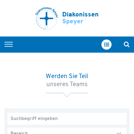
Diakonissen
Speyer
Startseite
Arbeiten bei uns
Werden Sie Teil
Berufsgruppen
unseres Teams
Ausbildung
Unsere Schulen
Fort- und Weiterbildung
Offene Stellen
Bereich