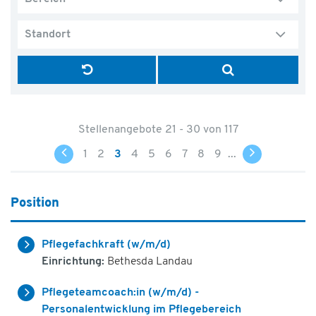
Standort
Stellenangebote 21 - 30 von 117
1
2
3
4
5
6
7
8
9
...
Position
Pflegefachkraft (w/m/d)
Einrichtung:
Bethesda Landau
Pflegeteamcoach:in (w/m/d) -
Personalentwicklung im Pflegebereich