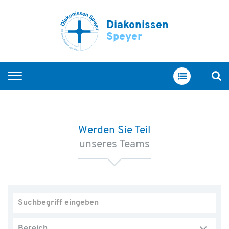
Diakonissen
Speyer
Startseite
Arbeiten bei uns
Werden Sie Teil
Berufsgruppen
unseres Teams
Ausbildung
Unsere Schulen
Fort- und Weiterbildung
Offene Stellen
Bereich