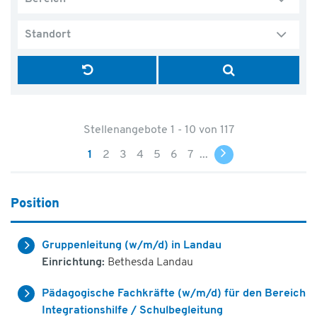
Standort
Stellenangebote 1 - 10 von 117
1
2
3
4
5
6
7
...
Position
Gruppenleitung (w/m/d) in Landau
Einrichtung:
Bethesda Landau
Pädagogische Fachkräfte (w/m/d) für den Bereich
Integrationshilfe / Schulbegleitung