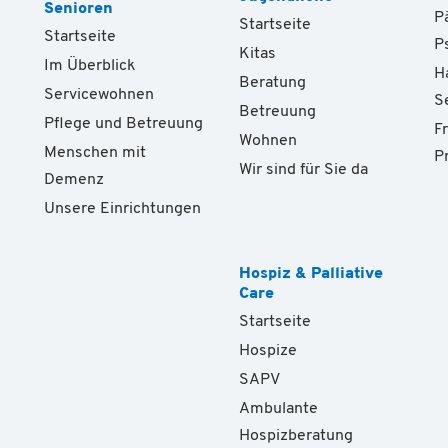
Senioren
P
Startseite
Startseite
P
Kitas
Im Überblick
H
Beratung
Servicewohnen
S
Betreuung
Pflege und Betreuung
F
Wohnen
Menschen mit
P
Wir sind für Sie da
Demenz
Unsere Einrichtungen
Hospiz & Palliative
Care
Startseite
Hospize
SAPV
Ambulante
Hospizberatung