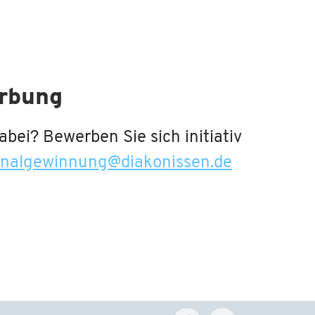
erbung
bei? Bewerben Sie sich initiativ
onalgewinnung
@
diakonissen.de