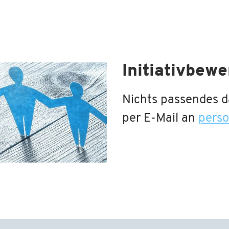
Initiativbew
Nichts passendes da
per E-Mail an
pers