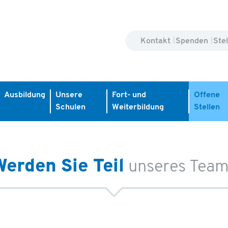
Kontakt
Spenden
Ste
Ausbildung
Unsere
Fort- und
Offene
Schulen
Weiterbildung
Stellen
Werden Sie Teil
unseres Tea