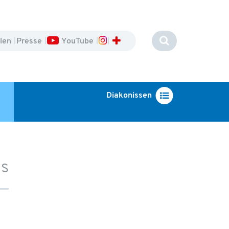
llen
Presse
YouTube
Diakonissen
ms