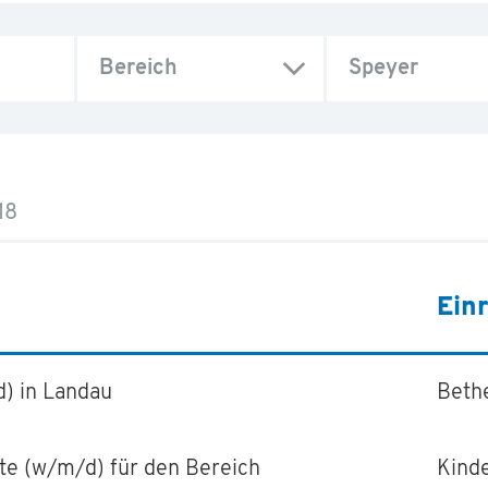
Bereich
Speyer
18
Ein
) in Landau
Beth
te (w/m/d) für den Bereich
Kind