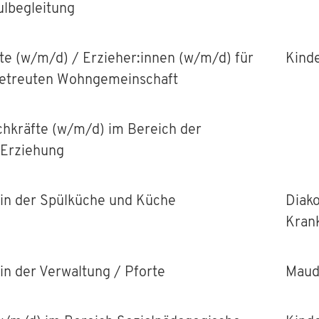
ulbegleitung
te (w/m/d) / Erzieher:innen (w/m/d) für
Kind
 Betreuten Wohngemeinschaft
chkräfte (w/m/d) im Bereich der
 Erziehung
 in der Spülküche und Küche
Diako
Kran
 in der Verwaltung / Pforte
Maud