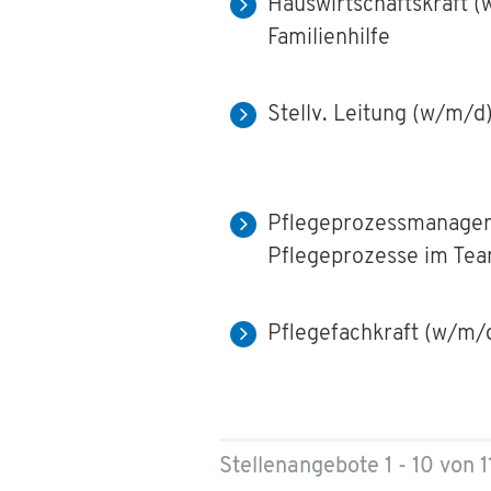
Hauswirtschaftskraft 
Familienhilfe
Stellv. Leitung (w/m/d
Pflegeprozessmanager:
Pflegeprozesse im Te
Pflegefachkraft (w/m/d)
Stellenangebote 1 - 10 von 1