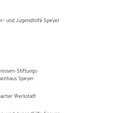
er- und Jugendhilfe Speyer
nissen-Stiftungs-
kenhaus Speyer
acher Werkstatt