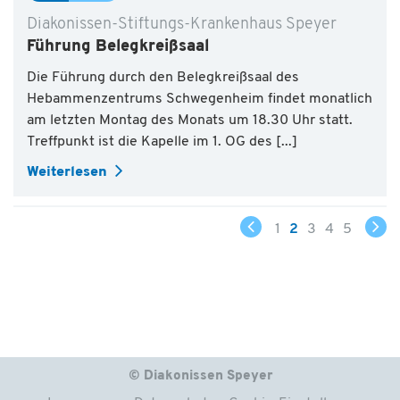
Diakonissen-Stiftungs-Krankenhaus Speyer
Führung Belegkreißsaal
Die Führung durch den Belegkreißsaal des
Hebammenzentrums Schwegenheim findet monatlich
am letzten Montag des Monats um 18.30 Uhr statt.
Treffpunkt ist die Kapelle im 1. OG des [...]
Weiterlesen
1
2
3
4
5
© Diakonissen Speyer