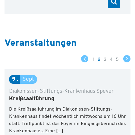
Hospiz & Palliative Care
Ausbildung & Karriere
Über uns
Veranstaltungen
1
2
3
4
5
9
Sept
Diakonissen-Stiftungs-Krankenhaus Speyer
Kreißsaalführung
Die Kreißsaalführung im Diakonissen-Stiftungs-
Krankenhaus findet wöchentlich mittwochs um 16 Uhr
statt. Treffpunkt ist das Foyer im Eingangsbereich des
Krankenhauses. Eine [...]