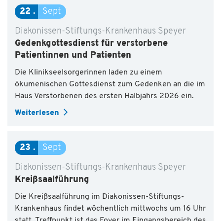
22
Sept
Diakonissen-Stiftungs-Krankenhaus Speyer
Gedenkgottesdienst für verstorbene
Patientinnen und Patienten
Die Klinikseelsorgerinnen laden zu einem
ökumenischen Gottesdienst zum Gedenken an die im
Haus Verstorbenen des ersten Halbjahrs 2026 ein.
Weiterlesen
23
Sept
Diakonissen-Stiftungs-Krankenhaus Speyer
Kreißsaalführung
Die Kreißsaalführung im Diakonissen-Stiftungs-
Krankenhaus findet wöchentlich mittwochs um 16 Uhr
statt. Treffpunkt ist das Foyer im Eingangsbereich des