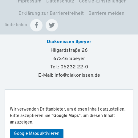
Impressum
Datenschutz
Cookie-Einstellungen
Erklärung zur Barrierefreiheit
Barriere melden
Seite teilen
Diakonissen Speyer
Hilgardstraße 26
67346 Speyer
Tel.: 06232 22-0
E-Mail:
info
@
diakonissen.de
Wir verwenden Drittanbieter, um diesen Inhalt darzustellen.
Bitte akzeptieren Sie "
Google Maps
", um diesen Inhalt
anzuzeigen.
Google Maps aktivieren