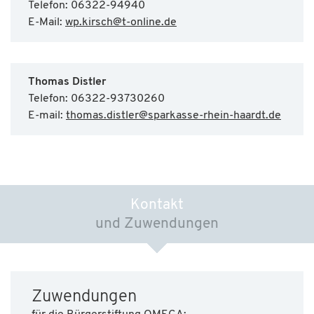
Telefon: 06322-94940
E-Mail:
wp.kirsch
@
t-online.de
Thomas Distler
Telefon: 06322-93730260
E-mail:
thomas.distler
@
sparkasse-rhein-haardt.de
Kontakt
und Zuwendungen
Zuwendungen