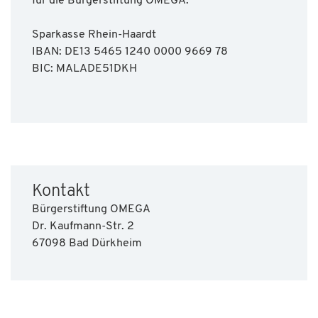
für die Bürgerstiftung OMEGA:
Sparkasse Rhein-Haardt
IBAN: DE13 5465 1240 0000 9669 78
BIC: MALADE51DKH
Kontakt
Bürgerstiftung OMEGA
Dr. Kaufmann-Str. 2
67098 Bad Dürkheim