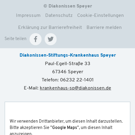
© Diakonissen Speyer
Impressum
Datenschutz
Cookie-Einstellungen
Erklärung zur Barrierefreiheit
Barriere melden
Seite teilen
Diakonissen-Stiftungs-Krankenhaus Speyer
Paul-Egell-Straße 33
67346 Speyer
Telefon: 06232 22-1401
E-Mail:
krankenhaus-sp
@
diakonissen.de
Wir verwenden Drittanbieter, um diesen Inhalt darzustellen.
Bitte akzeptieren Sie "
Google Maps
", um diesen Inhalt
anzuzeigen.