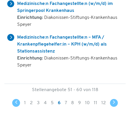
Medizinische:n Fachangestellte:n (w/m/d) im
Springerpool Krankenhaus
Einrichtung:
Diakonissen-Stiftungs-Krankenhaus
Speyer
Medizinische:n Fachangestellte:n – MFA /
Krankenpflegehelfer:in – KPH (w/m/d) als
Stationsassistenz
Einrichtung:
Diakonissen-Stiftungs-Krankenhaus
Speyer
Stellenangebote 51 - 60 von 118
1
2
3
4
5
6
7
8
9
10
11
12