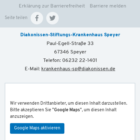
Erklärung zur Barrierefreiheit
Barriere melden
Seite teilen
Diakonissen-Stiftungs-Krankenhaus Speyer
Paul-Egell-Straße 33
67346 Speyer
Telefon: 06232 22-1401
E-Mail:
krankenhaus-sp
@
diakonissen.de
Wir verwenden Drittanbieter, um diesen Inhalt darzustellen.
Bitte akzeptieren Sie "
Google Maps
", um diesen Inhalt
anzuzeigen.
Google Maps aktivieren