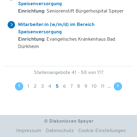
Speisenversorgung
Einrichtung:
Seniorenstift Bürgerhospital Speyer
Mitarbeiter:in (w/m/d) im Bereich
Speisenversorgung
Einrichtung:
Evangelisches Krankenhaus Bad
Dürkheim
Stellenangebote 41 - 50 von 117
1
2
3
4
5
6
7
8
9
10
11
...
© Diakonissen Speyer
Impressum
Datenschutz
Cookie-Einstellungen