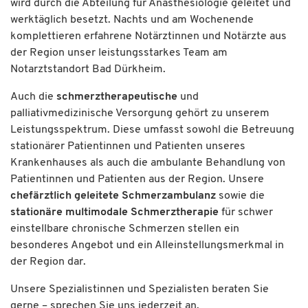
wird durch die Abteilung für Anästhesiologie geleitet und
werktäglich besetzt. Nachts und am Wochenende
komplettieren erfahrene Notärztinnen und Notärzte aus
der Region unser leistungsstarkes Team am
Notarztstandort Bad Dürkheim.
Auch die
schmerztherapeutische
und
palliativmedizinische Versorgung gehört zu unserem
Leistungsspektrum. Diese umfasst sowohl die Betreuung
stationärer Patientinnen und Patienten unseres
Krankenhauses als auch die ambulante Behandlung von
Patientinnen und Patienten aus der Region. Unsere
chefärztlich geleitete Schmerzambulanz
sowie die
stationäre multimodale Schmerztherapie
für schwer
einstellbare chronische Schmerzen stellen ein
besonderes Angebot und ein Alleinstellungsmerkmal in
der Region dar.
Unsere Spezialistinnen und Spezialisten beraten Sie
gerne – sprechen Sie uns jederzeit an.