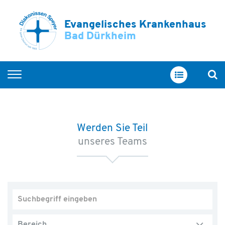
Evangelisches Krankenhaus
Bad Dürkheim
Home
Unsere Abteilungen
Werden Sie Teil
Service & Betreuung
unseres Teams
Ihr Aufenthalt
Über uns
Bereich