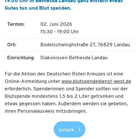
19.00 Uhr in Bethesda Landau ganz einfach etwas
Gutes tun und Blut spenden.
Termin:
02. Juni 2026
15:30 - 19:00 Uhr
Ort:
Bodelschwinghstraße 27, 76829 Landau
Einrichtung:
Diakonissen Bethesda Landau
Für die Aktion des Deutschen Roten Kreuzes ist eine
Online-Anmeldung unter
www.blutspendedienst-west.de
erforderlich. Spenderinnen und Spender sollten vor der
Blutspende mindestens 1,5 bis 2 Liter getrunken und
etwas gegessen haben. Außerdem werden sie gebeten,
ihren Personalausweis mitzubringen.
zurück