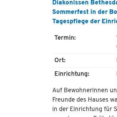
Diakonissen Bethesda
Sommerfest in der Bod
Tagespflege der Einri
Termin:
Ort:
Einrichtung:
Auf Bewohnerinnen und
Freunde des Hauses wa
in der Einrichtung fü