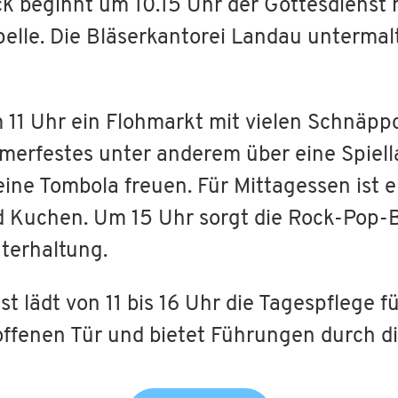
 beginnt um 10.15 Uhr der Gottesdienst m
elle. Die Bläserkantorei Landau untermal
 11 Uhr ein Flohmarkt mit vielen Schnäpp
merfestes unter anderem über eine Spiell
ne Tombola freuen. Für Mittagessen ist e
nd Kuchen. Um 15 Uhr sorgt die Rock-Pop-
nterhaltung.
t lädt von 11 bis 16 Uhr die Tagespflege f
ffenen Tür und bietet Führungen durch d