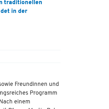
 traditionellen
det in der
 sowie Freundinnen und
lungsreiches Programm
 Nach einem