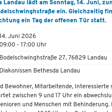
 Landau lädt am Sonntag, 14. Juni, zum
elschwinghstraße ein. Gleichzeitig fin
chtung ein Tag der offenen Tür statt.
14. Juni 2026
09:00 - 17:00 Uhr
Bodelschwinghstraße 27, 76829 Landau
Diakonissen Bethesda Landau
 Bewohner, Mitarbeitende, Interessierte
rtet zwischen 9 und 17 Uhr ein abwechs
r Senioren und Menschen mit Behinderung.