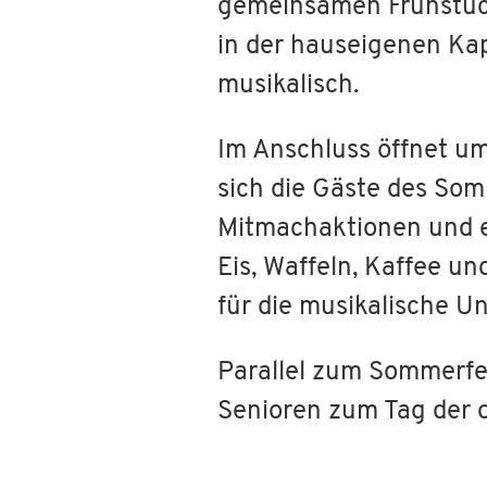
gemeinsamen Frühstück
in der hauseigenen Kap
musikalisch.
Im Anschluss öffnet um
sich die Gäste des Som
Mitmachaktionen und ei
Eis, Waffeln, Kaffee u
für die musikalische U
Parallel zum Sommerfes
Senioren zum Tag der o