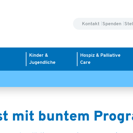
Kontakt
Spenden
Ste
Kinder &
Hospiz & Palliative
Jugendliche
Care