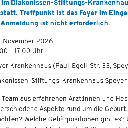
 im Diakonissen-Stiftungs-Krankenhau
tatt. Treffpunkt ist das Foyer im Eing
Anmeldung ist nicht erforderlich.
. November 2026
:00 - 17:00 Uhr
yer Krankenhaus (Paul-Egell-Str. 33, Spey
akonissen-Stiftungs-Krankenhaus Speyer
es Team aus erfahrenen Ärzt:innen und He
erschiedene Aspekte rund um die Geburt.
hten? Welche Gebärpositionen gibt es?