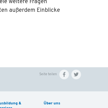
ele weitere Fragen
lten außerdem Einblicke
Seite teilen
usbildung &
Über uns