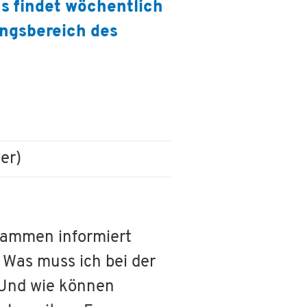
s findet wöchentlich
angsbereich des
er)
bammen informiert
 Was muss ich bei der
 Und wie können