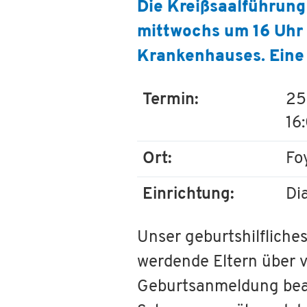
Die Kreißsaalführung
mittwochs um 16 Uhr s
Krankenhauses. Eine 
Termin:
25
16
Ort:
Fo
Einrichtung:
Di
Unser geburtshilflich
werdende Eltern über v
Geburtsanmeldung beac