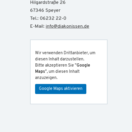
Hilgardstraße 26
67346 Speyer
Tel.: 06232 22-0
E-Mail:
info
@
diakonissen.de
Wir verwenden Drittanbieter, um
diesen Inhalt darzustellen.
Bitte akzeptieren Sie "
Google
Maps
", um diesen Inhalt
anzuzeigen.
Google Maps aktivieren