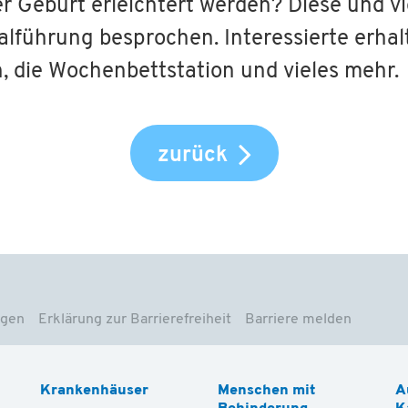
Geburt erleichtert werden? Diese und vi
alführung besprochen. Interessierte erha
h, die Wochenbettstation und vieles mehr.
zurück
ngen
Erklärung zur Barrierefreiheit
Barriere melden
Krankenhäuser
Menschen mit
A