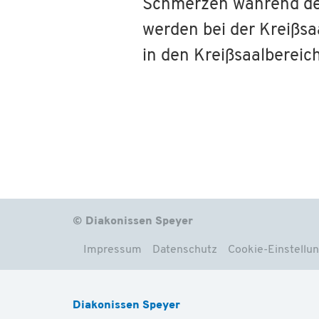
Schmerzen während der 
werden bei der Kreißsa
in den Kreißsaalbereic
© Diakonissen Speyer
Impressum
Datenschutz
Cookie-Einstellu
Diakonissen Speyer