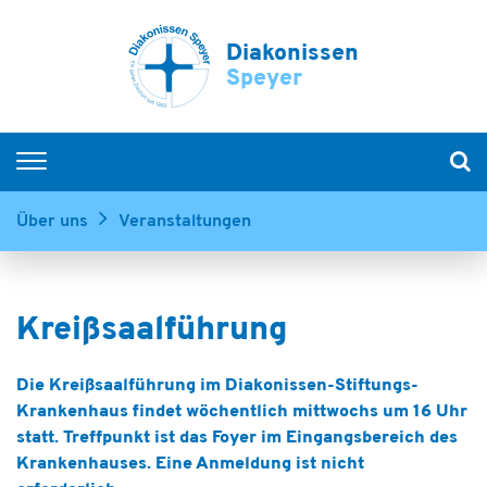
Diakonissen
Speyer
Krankenhäuser
Über uns
Veranstaltungen
Senioren
Menschen mit Behinderung
Kinder & Jugendliche
Hospiz & Palliative Care
Die Kreißsaalführung im Diakonissen-Stiftungs-
Ausbildung & Karriere
Krankenhaus findet wöchentlich mittwochs um 16 Uhr
statt. Treffpunkt ist das Foyer im Eingangsbereich des
Über uns
Krankenhauses. Eine Anmeldung ist nicht