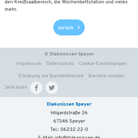
den Kreißsaalbereich, die Wochenbettstation und vieles
mehr.
zurück
© Diakonissen Speyer
Impressum
Datenschutz
Cookie-Einstellungen
Erklärung zur Barrierefreiheit
Barriere melden
Seite teilen
Diakonissen Speyer
Hilgardstraße 26
67346 Speyer
Tel.: 06232 22-0
E-Mail:
info
@
diakonissen.de