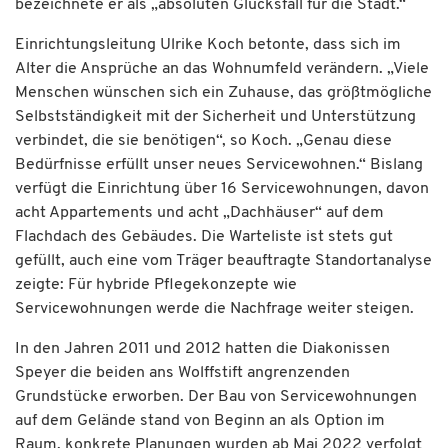
bezeichnete er als „absoluten Glücksfall für die Stadt.“
Einrichtungsleitung Ulrike Koch betonte, dass sich im
Alter die Ansprüche an das Wohnumfeld verändern. „Viele
Menschen wünschen sich ein Zuhause, das größtmögliche
Selbstständigkeit mit der Sicherheit und Unterstützung
verbindet, die sie benötigen“, so Koch. „Genau diese
Bedürfnisse erfüllt unser neues Servicewohnen.“ Bislang
verfügt die Einrichtung über 16 Servicewohnungen, davon
acht Appartements und acht „Dachhäuser“ auf dem
Flachdach des Gebäudes. Die Warteliste ist stets gut
gefüllt, auch eine vom Träger beauftragte Standortanalyse
zeigte: Für hybride Pflegekonzepte wie
Servicewohnungen werde die Nachfrage weiter steigen.
In den Jahren 2011 und 2012 hatten die Diakonissen
Speyer die beiden ans Wolffstift angrenzenden
Grundstücke erworben. Der Bau von Servicewohnungen
auf dem Gelände stand von Beginn an als Option im
Raum, konkrete Planungen wurden ab Mai 2022 verfolgt