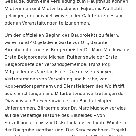
Gebäude, durch eine Verbindung zum Haupthaus können
Mieterinnen und Mieter trockenen Fußes ins Wolffstift
gelangen, um beispielsweise in der Cafeteria zu essen
oder an Veranstaltungen teilzunehmen.
Um den offiziellen Beginn des Bauprojekts zu feiern,
waren rund 40 geladene Gäste vor Ort, darunter
Kirchheimbolandens Bürgermeister Dr. Marc Muchow, der
Erste Beigeordnete Michael Ruther sowie der Erste
Beigeordnete der Verbandsgemeinde, Franz Röß,
Mitglieder des Vorstands der Diakonissen Speyer,
Vertreter:innen von Verwaltung und Kirche, von
Kooperationspartnern und Dienstleistern des Wolffstift,
aus Einrichtungen und Mitarbeitendenvertretungen der
Diakonissen Speyer sowie der am Bau beteiligten
Unternehmen. Bürgermeister Dr. Marc Muchow verwies
auf die vielfältige Historie des Baufeldes – von
Einzelhändlern bis zur Diskothek, deren bunte Wände in
der Baugrube sichtbar sind. Das Servicewohnen-Projekt