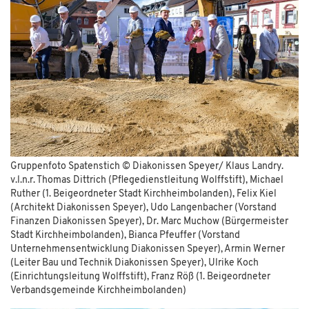
Gruppenfoto Spatenstich © Diakonissen Speyer/ Klaus Landry.
v.l.n.r. Thomas Dittrich (Pflegedienstleitung Wolffstift), Michael
Ruther (1. Beigeordneter Stadt Kirchheimbolanden), Felix Kiel
(Architekt Diakonissen Speyer), Udo Langenbacher (Vorstand
Finanzen Diakonissen Speyer), Dr. Marc Muchow (Bürgermeister
Stadt Kirchheimbolanden), Bianca Pfeuffer (Vorstand
Unternehmensentwicklung Diakonissen Speyer), Armin Werner
(Leiter Bau und Technik Diakonissen Speyer), Ulrike Koch
(Einrichtungsleitung Wolffstift), Franz Röß (1. Beigeordneter
Verbandsgemeinde Kirchheimbolanden)