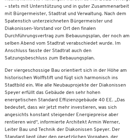
– stets mit Unterstützung und in guter Zusammenarbeit
mit Bürgermeister, Stadtrat und Verwaltung. Nach dem
Spatenstich unterzeichneten Bürgermeister und
Diakonissen-Vorstand vor Ort den finalen
Durchführungsvertrag zum Bebauungsplan, der noch am
selben Abend vom Stadtrat verabschiedet wurde. Im
Anschluss fasste der Stadtrat auch den
Satzungsbeschluss zum Bebauungsplan.
Der viergeschossige Bau orientiert sich in der Höhe am
historischen Wolffstift und fügt sich harmonisch ins
Stadtbild ein. Wie alle Neubauprojekte der Diakonissen
Speyer erfüllt das Gebäude den sehr hohen
energetischen Standard Effizienzgebäude 40 EE. „Das
bedeutet, dass wir jetzt mehr investieren, was sich
angesichts konstant steigender Energiepreise aber
rentieren wird“, informierte Architekt Armin Werner,
Leiter Bau und Technik der Diakonissen Speyer. Der
Standard liegt über den gesetzlichen Vorgaben, der