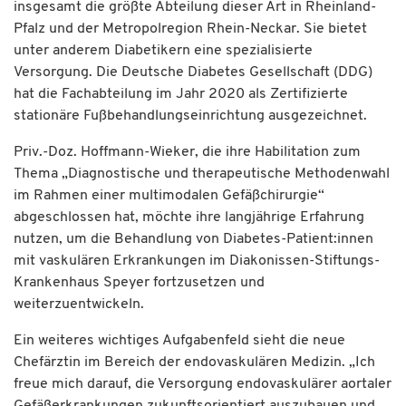
insgesamt die größte Abteilung dieser Art in Rheinland-
Pfalz und der Metropolregion Rhein-Neckar. Sie bietet
unter anderem Diabetikern eine spezialisierte
Versorgung. Die Deutsche Diabetes Gesellschaft (DDG)
hat die Fachabteilung im Jahr 2020 als Zertifizierte
stationäre Fußbehandlungseinrichtung ausgezeichnet.
Priv.-Doz. Hoffmann-Wieker, die ihre Habilitation zum
Thema „Diagnostische und therapeutische Methodenwahl
im Rahmen einer multimodalen Gefäßchirurgie“
abgeschlossen hat, möchte ihre langjährige Erfahrung
nutzen, um die Behandlung von Diabetes-Patient:innen
mit vaskulären Erkrankungen im Diakonissen-Stiftungs-
Krankenhaus Speyer fortzusetzen und
weiterzuentwickeln.
Ein weiteres wichtiges Aufgabenfeld sieht die neue
Chefärztin im Bereich der endovaskulären Medizin. „Ich
freue mich darauf, die Versorgung endovaskulärer aortaler
Gefäßerkrankungen zukunftsorientiert auszubauen und