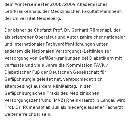
dem Wintersemester 2008/2009 Akademisches
Lehrkrankenhaus der Medizinischen Fakultät Mannheim
der Universität Heidelberg.
Der bisherige Chefarzt Prof. Dr. Gerhard Rümenapf, der
als erfahrener Operateur und Autor zahlreicher nationaler
und internationaler Fachveröffentlichungen unter
anderem die Nationalen Versorgungs-Leitlinien zur
Versorgung von Gefäßerkrankungen bei Diabetikern mit
verfasste und viele Jahre die Kommission PAVK /
Diabetischer Fuß der Deutschen Gesellschaft für
Gefäßchirurgie geleitet hat, verabschiedet sich
altersbedingt aus dem Klinikalltag. In der
Gefäßchirurgischen Praxis des Medizinischen
Versorgungszentrums (MVZ) Rhein-Haardt in Landau wird
Prof. Dr. Rümenapf ab Juli als niedergelassener Facharzt
weiter erreichbar sein.