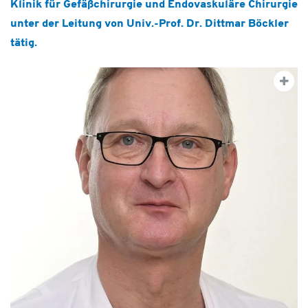
Klinik für Gefäßchirurgie und Endovaskuläre Chirurgie
unter der Leitung von Univ.-Prof. Dr. Dittmar Böckler
tätig.