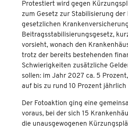
Protestiert wird gegen Kürzungspl
zum Gesetz zur Stabilisierung der 
gesetzlichen Krankenversicherun
Beitragsstabilisierungsgesetz, k
vorsieht, wonach den Krankenhäus
trotz der bereits bestehenden fina
Schwierigkeiten zusätzliche Geld
sollen: im Jahr 2027 ca. 5 Prozent
auf bis zu rund 10 Prozent jährlic
Der Fotoaktion ging eine gemein
voraus, bei der sich 15 Krankenhä
die unausgewogenen Kürzungsplä