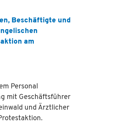
ten, Beschäftigte und
angelischen
taktion am
hem Personal
ng mit Geschäftsführer
einwald und Ärztlicher
Protestaktion.