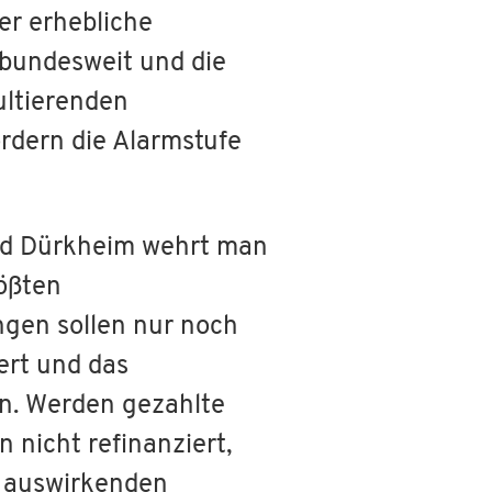
er erhebliche
 bundesweit und die
ultierenden
dern die Alarmstufe
d Dürkheim wehrt man
rößten
ngen sollen nur noch
iert und das
en. Werden gezahlte
 nicht refinanziert,
h auswirkenden