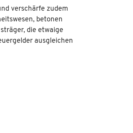
 und verschärfe zudem
eitswesen, betonen
sträger, die etwaige
teuergelder ausgleichen