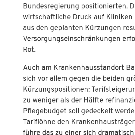
Bundesregierung positionierten. D
wirtschaftliche Druck auf Kliniken
aus den geplanten Kürzungen res
Versorgungseinschränkungen erfor
Rot.
Auch am Krankenhausstandort Ba
sich vor allem gegen die beiden g
Kürzungspositionen: Tarifsteigeru
zu weniger als der Hälfte refinanz
Pflegebudget soll gedeckelt werd
Tariflöhne den Krankenhausträgern
führe das zu einer sich dramatisc