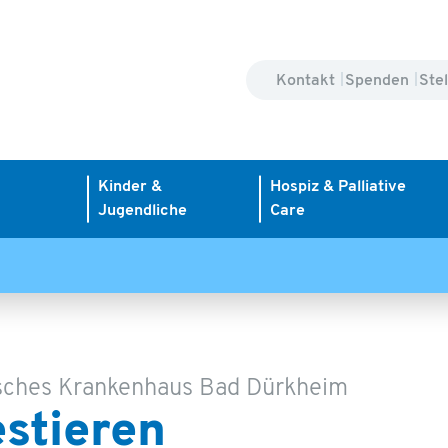
Kontakt
Spenden
Ste
Kinder &
Hospiz & Palliative
Jugendliche
Care
sches Krankenhaus Bad Dürkheim
estieren