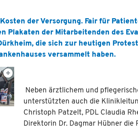
Kosten der Versorgung. Fair für Patien
den Plakaten der Mitarbeitenden des Ev
rkheim, die sich zur heutigen Protes
ankenhauses versammelt haben.
Neben ärztlichem und pflegerisc
unterstützten auch die Klinikleitu
Christoph Patzelt, PDL Claudia Rh
Direktorin Dr. Dagmar Hübner die 