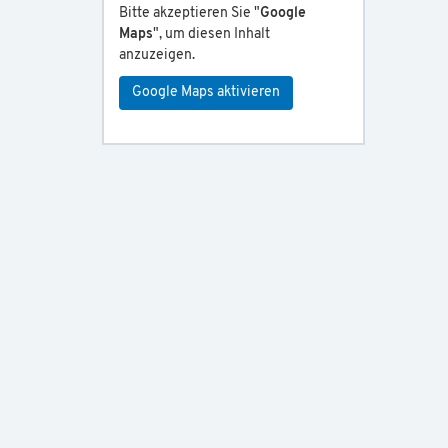
Bitte akzeptieren Sie "
Google
Maps
", um diesen Inhalt
anzuzeigen.
Google Maps aktivieren