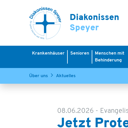
Diakonissen
Speyer
Krankenhäuser
Senioren
Menschen mit
Behinderung
Über uns
Aktuelles
08.06.2026
-
Evangeli
Jetzt Prot