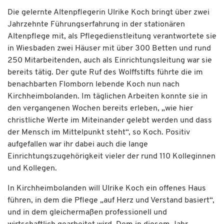
Die gelernte Altenpflegerin Ulrike Koch bringt über zwei
Jahrzehnte Führungserfahrung in der stationären
Altenpflege mit, als Pflegedienstleitung verantwortete sie
in Wiesbaden zwei Häuser mit über 300 Betten und rund
250 Mitarbeitenden, auch als Einrichtungsleitung war sie
bereits tätig. Der gute Ruf des Wolffstifts führte die im
benachbarten Flomborn lebende Koch nun nach
Kirchheimbolanden. Im täglichen Arbeiten konnte sie in
den vergangenen Wochen bereits erleben, „wie hier
christliche Werte im Miteinander gelebt werden und dass
der Mensch im Mittelpunkt steht“, so Koch. Positiv
aufgefallen war ihr dabei auch die lange
Einrichtungszugehörigkeit vieler der rund 110 Kolleginnen
und Kollegen.
In Kirchheimbolanden will Ulrike Koch ein offenes Haus
führen, in dem die Pflege „auf Herz und Verstand basiert“,
und in dem gleichermaßen professionell und