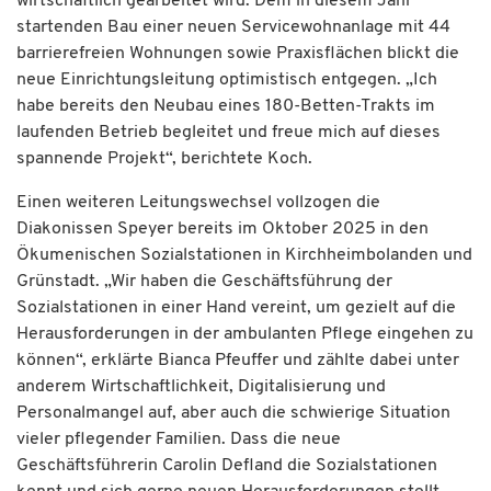
wirtschaftlich gearbeitet wird. Dem in diesem Jahr
startenden Bau einer neuen Servicewohnanlage mit 44
barrierefreien Wohnungen sowie Praxisflächen blickt die
neue Einrichtungsleitung optimistisch entgegen. „Ich
habe bereits den Neubau eines 180-Betten-Trakts im
laufenden Betrieb begleitet und freue mich auf dieses
spannende Projekt“, berichtete Koch.
Einen weiteren Leitungswechsel vollzogen die
Diakonissen Speyer bereits im Oktober 2025 in den
Ökumenischen Sozialstationen in Kirchheimbolanden und
Grünstadt. „Wir haben die Geschäftsführung der
Sozialstationen in einer Hand vereint, um gezielt auf die
Herausforderungen in der ambulanten Pflege eingehen zu
können“, erklärte Bianca Pfeuffer und zählte dabei unter
anderem Wirtschaftlichkeit, Digitalisierung und
Personalmangel auf, aber auch die schwierige Situation
vieler pflegender Familien. Dass die neue
Geschäftsführerin Carolin Defland die Sozialstationen