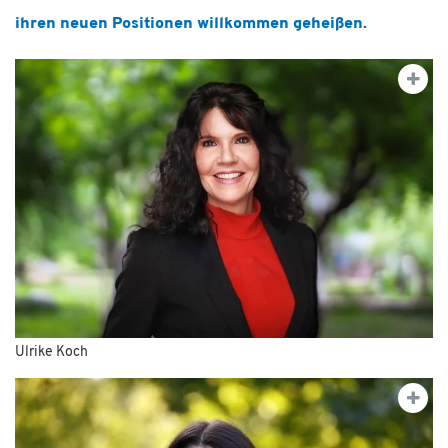
ihren neuen Positionen willkommen geheißen.
Ulrike Koch