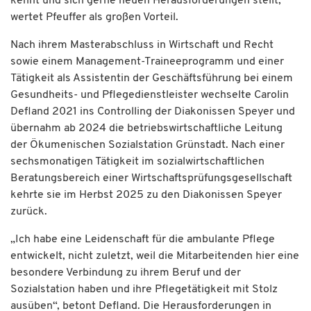
kennt und sich gerne neuen Herausforderungen stellt,
wertet Pfeuffer als großen Vorteil.
Nach ihrem Masterabschluss in Wirtschaft und Recht
sowie einem Management-Traineeprogramm und einer
Tätigkeit als Assistentin der Geschäftsführung bei einem
Gesundheits- und Pflegedienstleister wechselte Carolin
Defland 2021 ins Controlling der Diakonissen Speyer und
übernahm ab 2024 die betriebswirtschaftliche Leitung
der Ökumenischen Sozialstation Grünstadt. Nach einer
sechsmonatigen Tätigkeit im sozialwirtschaftlichen
Beratungsbereich einer Wirtschaftsprüfungsgesellschaft
kehrte sie im Herbst 2025 zu den Diakonissen Speyer
zurück.
„Ich habe eine Leidenschaft für die ambulante Pflege
entwickelt, nicht zuletzt, weil die Mitarbeitenden hier eine
besondere Verbindung zu ihrem Beruf und der
Sozialstation haben und ihre Pflegetätigkeit mit Stolz
ausüben“, betont Defland. Die Herausforderungen in