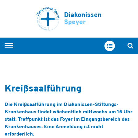
Diakonissen
Speyer
Startseite
Wohnen
Zweiter Lebensraum
Maudacher Werkstatt
Aufsuchende Assistenz
Die Kreißsaalführung im Diakonissen-Stiftungs-
Krankenhaus findet wöchentlich mittwochs um 16 Uhr
statt. Treffpunkt ist das Foyer im Eingangsbereich des
Krankenhauses. Eine Anmeldung ist nicht
erforderlich.