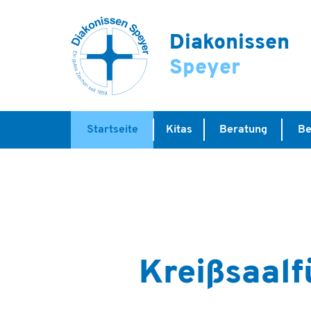
Diakonissen
Speyer
Startseite
Kitas
Beratung
Be