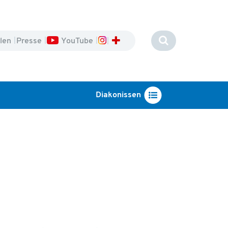
llen
Presse
YouTube
Diakonissen