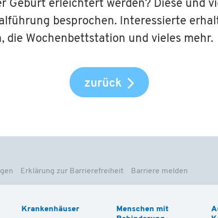
Geburt erleichtert werden? Diese und vi
alführung besprochen. Interessierte erha
h, die Wochenbettstation und vieles mehr.
zurück
ngen
Erklärung zur Barrierefreiheit
Barriere melden
Krankenhäuser
Menschen mit
A