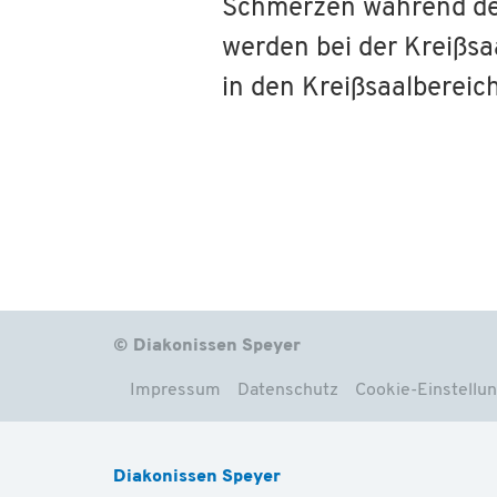
Schmerzen während der 
werden bei der Kreißsa
in den Kreißsaalbereic
© Diakonissen Speyer
Impressum
Datenschutz
Cookie-Einstellu
Diakonissen Speyer