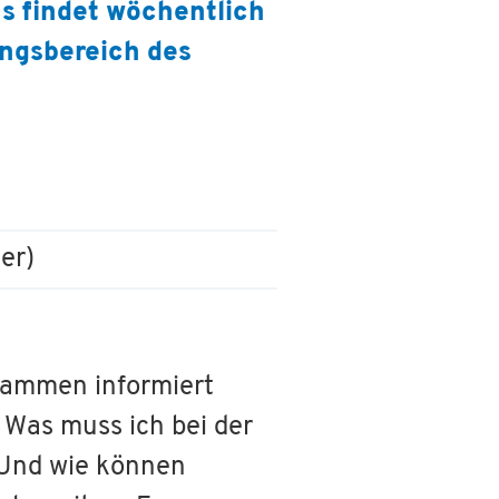
s findet wöchentlich
angsbereich des
er)
bammen informiert
 Was muss ich bei der
 Und wie können