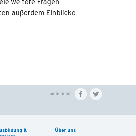
ele weitere Fragen
lten außerdem Einblicke
Seite teilen
usbildung &
Über uns