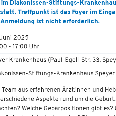
 im Diakonissen-Stiftungs-Krankenhau
tatt. Treffpunkt ist das Foyer im Eing
Anmeldung ist nicht erforderlich.
. Juni 2025
:00 - 17:00 Uhr
yer Krankenhaus (Paul-Egell-Str. 33, Spey
akonissen-Stiftungs-Krankenhaus Speyer
es Team aus erfahrenen Ärzt:innen und He
erschiedene Aspekte rund um die Geburt.
hten? Welche Gebärpositionen gibt es?