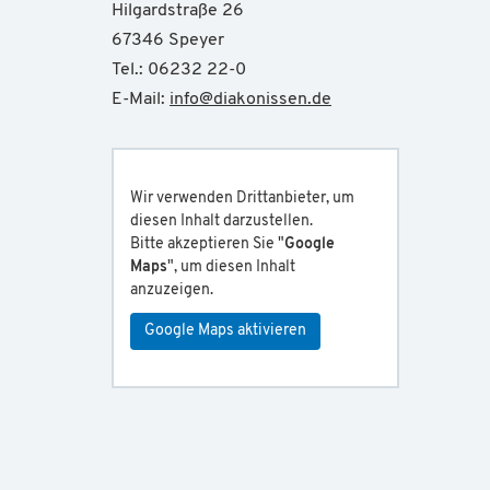
Hilgardstraße 26
67346 Speyer
Tel.: 06232 22-0
E-Mail:
info
@
diakonissen.de
Wir verwenden Drittanbieter, um
diesen Inhalt darzustellen.
Bitte akzeptieren Sie "
Google
Maps
", um diesen Inhalt
anzuzeigen.
Google Maps aktivieren