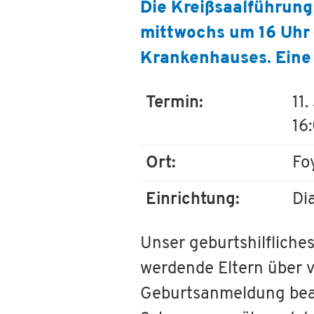
Die Kreißsaalführung
mittwochs um 16 Uhr s
Krankenhauses. Eine 
Termin:
11
16
Ort:
Fo
Einrichtung:
Di
Unser geburtshilflich
werdende Eltern über v
Geburtsanmeldung beac