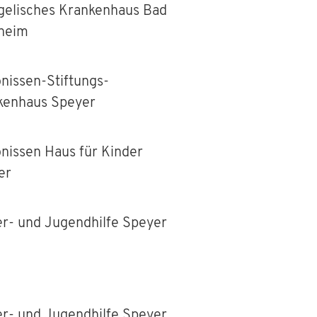
gelisches Krankenhaus Bad
heim
nissen-Stiftungs-
kenhaus Speyer
nissen Haus für Kinder
er
er- und Jugendhilfe Speyer
er- und Jugendhilfe Speyer