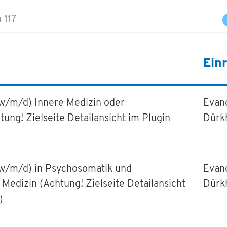
 117
Ein
(w/m/d) Innere Medizin oder
Evan
ung! Zielseite Detailansicht im Plugin
Dürk
(w/m/d) in Psychosomatik und
Evan
Medizin (Achtung! Zielseite Detailansicht
Dürk
)