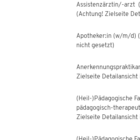
Assistenzärztin/-arzt 
(Achtung! Zielseite Det
Apotheker:in (w/m/d) (
nicht gesetzt)
Anerkennungspraktikant
Zielseite Detailansicht
(Heil-)Pädagogische F
pädagogisch-therapeut
Zielseite Detailansicht
(Heil-)Pädagogische F