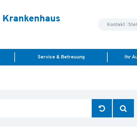
s Krankenhaus
Kontakt
Ste
m
Service & Betreuung
Ihr A