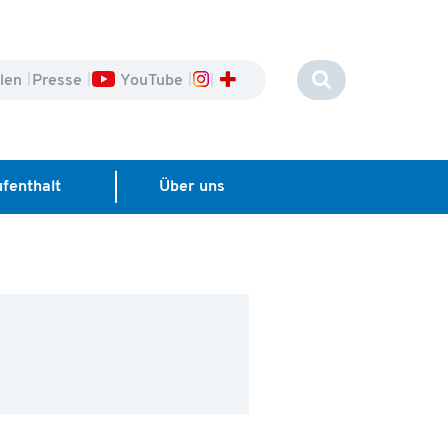
llen
Presse
YouTube
ufenthalt
Über uns