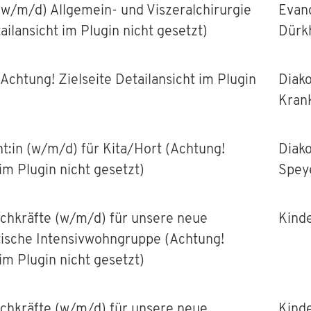
(w/m/d) Allgemein- und Viszeralchirurgie
Evan
ailansicht im Plugin nicht gesetzt)
Dürk
Achtung! Zielseite Detailansicht im Plugin
Diako
Kran
:in (w/m/d) für Kita/Hort (Achtung!
Diako
 im Plugin nicht gesetzt)
Spey
achkräfte (w/m/d) für unsere neue
Kind
ische Intensivwohngruppe (Achtung!
 im Plugin nicht gesetzt)
achkräfte (w/m/d) für unsere neue
Kind