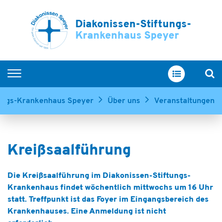
Diakonissen-Stiftungs-
Krankenhaus Speyer
Home
tungs-Krankenhaus Speyer
Über uns
Veranstaltungen
Kliniken & Zentren
Service & Betreuung
Ihr Aufenthalt
Über uns
Die Kreißsaalführung im Diakonissen-Stiftungs-
Ausbildung & Karriere
Krankenhaus findet wöchentlich mittwochs um 16 Uhr
statt. Treffpunkt ist das Foyer im Eingangsbereich des
Krankenhauses. Eine Anmeldung ist nicht