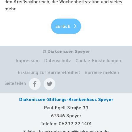
den Kreißsaalbereich, die Wochenbettstation und vieles
mehr.
zurück
© Diakonissen Speyer
Impressum
Datenschutz
Cookie-Einstellungen
Erklärung zur Barrierefreiheit
Barriere melden
Seite teilen
Diakonissen-Stiftungs-Krankenhaus Speyer
Paul-Egell-Straße 33
67346 Speyer
Telefon: 06232 22-1401
E-Mail:
krankenhaus-sp
@
diakonissen.de