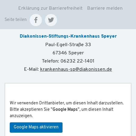
Erklärung zur Barrierefreiheit
Barriere melden
Seite teilen
Diakonissen-Stiftungs-Krankenhaus Speyer
Paul-Egell-Straße 33
67346 Speyer
Telefon: 06232 22-1401
E-Mail:
krankenhaus-sp
@
diakonissen.de
Wir verwenden Drittanbieter, um diesen Inhalt darzustellen.
Bitte akzeptieren Sie "
Google Maps
", um diesen Inhalt
anzuzeigen.
Google Maps aktivieren