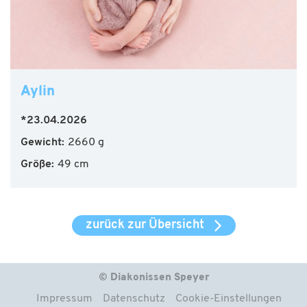
Aylin
*23.04.2026
Gewicht:
2660 g
Größe:
49 cm
zurück zur Übersicht
© Diakonissen Speyer
Impressum
Datenschutz
Cookie-Einstellungen