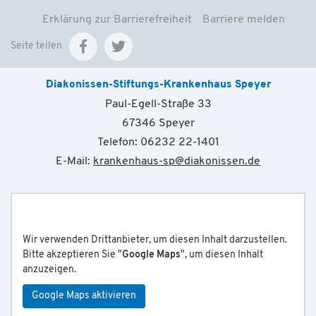
Erklärung zur Barrierefreiheit
Barriere melden
Seite teilen
Diakonissen-Stiftungs-Krankenhaus Speyer
Paul-Egell-Straße 33
67346 Speyer
Telefon: 06232 22-1401
E-Mail:
krankenhaus-sp
@
diakonissen.de
Wir verwenden Drittanbieter, um diesen Inhalt darzustellen.
Bitte akzeptieren Sie "
Google Maps
", um diesen Inhalt
anzuzeigen.
Google Maps aktivieren